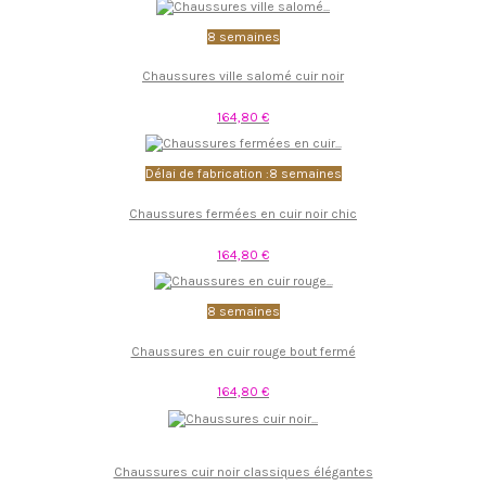
8 semaines
Chaussures ville salomé cuir noir
164,80 €
Délai de fabrication :8 semaines
Chaussures fermées en cuir noir chic
164,80 €
8 semaines
Chaussures en cuir rouge bout fermé
164,80 €
Chaussures cuir noir classiques élégantes