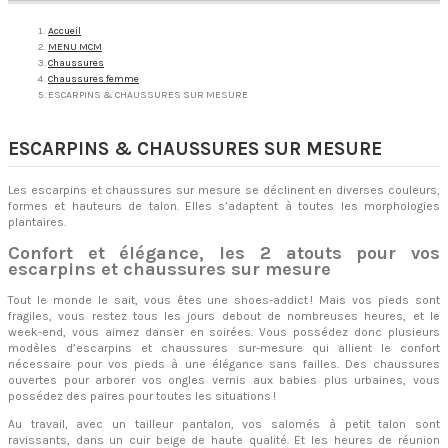
Accueil
MENU MCM
Chaussures
Chaussures femme
ESCARPINS & CHAUSSURES SUR MESURE
ESCARPINS & CHAUSSURES SUR MESURE
Les escarpins et chaussures sur mesure se déclinent en diverses couleurs,
formes et hauteurs de talon. Elles s’adaptent à toutes les morphologies
plantaires.
Confort et élégance, les 2 atouts pour vos
escarpins et chaussures sur mesure
Tout le monde le sait, vous êtes une shoes-addict ! Mais vos pieds sont
fragiles, vous restez tous les jours debout de nombreuses heures, et le
week-end, vous aimez danser en soirées. Vous possédez donc plusieurs
modèles d’escarpins et chaussures sur-mesure qui allient le confort
nécessaire pour vos pieds à une élégance sans failles. Des chaussures
ouvertes pour arborer vos ongles vernis aux babies plus urbaines, vous
possédez des paires pour toutes les situations !
Au travail, avec un tailleur pantalon, vos salomés à petit talon sont
ravissants, dans un cuir beige de haute qualité. Et les heures de réunion