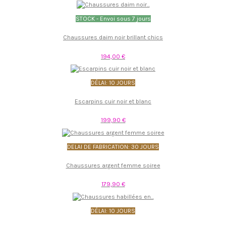
STOCK - Envoi sous 7 jours
Chaussures daim noir brillant chics
194,00 €
DÉLAI: 10 JOURS
Escarpins cuir noir et blanc
199,90 €
DELAI DE FABRICATION: 30 JOURS
Chaussures argent femme soiree
179,90 €
DÉLAI: 10 JOURS