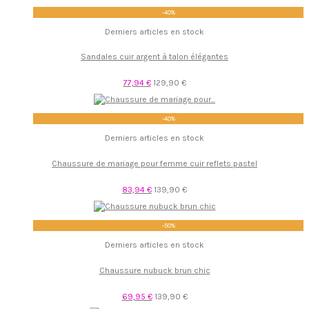
-40%
Derniers articles en stock
Sandales cuir argent à talon élégantes
77,94 €
129,90 €
-40%
Derniers articles en stock
Chaussure de mariage pour femme cuir reflets pastel
83,94 €
139,90 €
-50%
Derniers articles en stock
Chaussure nubuck brun chic
69,95 €
139,90 €