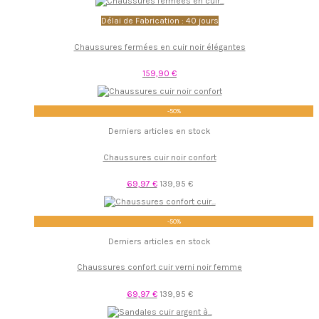
Délai de Fabrication : 40 jours
Chaussures fermées en cuir noir élégantes
159,90 €
-50%
Derniers articles en stock
Chaussures cuir noir confort
69,97 €
139,95 €
-50%
Derniers articles en stock
Chaussures confort cuir verni noir femme
69,97 €
139,95 €