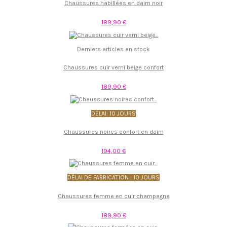
Chaussures habillées en daim noir
189,90 €
Derniers articles en stock
Chaussures cuir verni beige confort
189,90 €
DÉLAI: 10 JOURS
Chaussures noires confort en daim
194,00 €
DÉLAI DE FABRICATION : 10 JOURS
Chaussures femme en cuir champagne
189,90 €