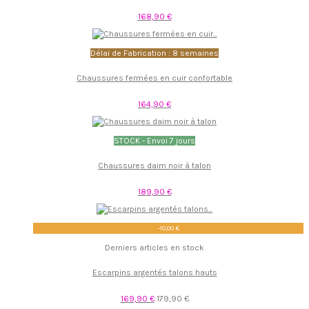
168,90 €
Délai de Fabrication : 8 semaines
Chaussures fermées en cuir confortable
164,90 €
STOCK - Envoi 7 jours
Chaussures daim noir à talon
189,90 €
-10,00 €
Derniers articles en stock
Escarpins argentés talons hauts
169,90 €
179,90 €