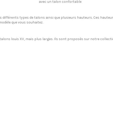
avec un talon confortable
ifférents types de talons ainsi que plusieurs hauteurs. Ces hauteurs
 modèle que vous souhaitez.
lons louis XV, mais plus larges. Ils sont proposés sur notre collecti