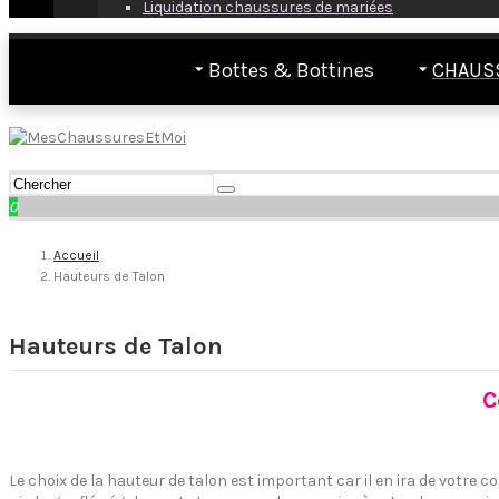
Liquidation chaussures de mariées
Bottes & Bottines
CHAUS
0
Accueil
Hauteurs de Talon
Hauteurs de Talon
C
Le choix de la hauteur de talon est important car il en ira de votre 