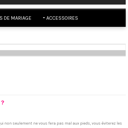
 DE MARIAGE
ACCESSOIRES
 ?
 qui non seulement ne vous fera pas mal aux pieds, vous éviterez les