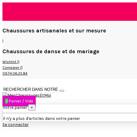
Chaussures artisanales et sur mesure
|
Chaussures de danse et de mariage
Wishlist (
)
Comparer (
)
09.74.06.25.84
0
Panier
/
Vide
Votre panier
×
Il n'y a plus d'articles dans votre panier
Se connecter