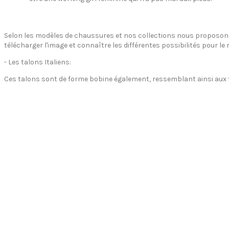
Selon les modèles de chaussures et nos collections nous proposons d
télécharger l'image et connaître les différentes possibilités pour le
- Les talons Italiens:
Ces talons sont de forme bobine également, ressemblant ainsi aux ta