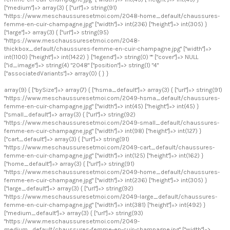
["medium"]=> array(3) { ["url"]=> string(91)
"https://www.meschaussuresetmoi.com/2048-home_default/chaussures-
femme-en-cuir-champagne.jpg" ["width"]=> int(236) ["height"]=> int(305) }
["large"]=> array(3) { ["url"]=> string(95)
"https://www.meschaussuresetmoi.com/2048-
thickbox_default/chaussures-femme-en-cuir-champagne.jpg" ["width"]=>
int(1100) ["height"]=> int(1422) } ["legend"]=> string(0) "" ["cover"]=> NULL
["id_image"]=> string(4) "2048" ["position"]=> string(1) "4"
["associatedVariants"]=> array(0) { } }
array(9) { ["bySize"]=> array(7) { ["hsma_default"]=> array(3) { ["url"]=> string(91)
"https://www.meschaussuresetmoi.com/2049-hsma_default/chaussures-
femme-en-cuir-champagne.jpg" ["width"]=> int(45) ["height"]=> int(45) }
["small_default"]=> array(3) { ["url"]=> string(92)
"https://www.meschaussuresetmoi.com/2049-small_default/chaussures-
femme-en-cuir-champagne.jpg" ["width"]=> int(98) ["height"]=> int(127) }
["cart_default"]=> array(3) { ["url"]=> string(91)
"https://www.meschaussuresetmoi.com/2049-cart_default/chaussures-
femme-en-cuir-champagne.jpg" ["width"]=> int(125) ["height"]=> int(162) }
["home_default"]=> array(3) { ["url"]=> string(91)
"https://www.meschaussuresetmoi.com/2049-home_default/chaussures-
femme-en-cuir-champagne.jpg" ["width"]=> int(236) ["height"]=> int(305) }
["large_default"]=> array(3) { ["url"]=> string(92)
"https://www.meschaussuresetmoi.com/2049-large_default/chaussures-
femme-en-cuir-champagne.jpg" ["width"]=> int(381) ["height"]=> int(492) }
["medium_default"]=> array(3) { ["url"]=> string(93)
"https://www.meschaussuresetmoi.com/2049-
medium_default/chaussures-femme-en-cuir-champagne.jpg" ["width"]=>