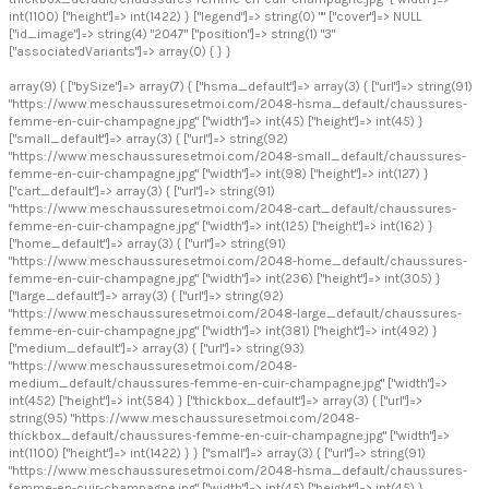
int(1100) ["height"]=> int(1422) } ["legend"]=> string(0) "" ["cover"]=> NULL
["id_image"]=> string(4) "2047" ["position"]=> string(1) "3"
["associatedVariants"]=> array(0) { } }
array(9) { ["bySize"]=> array(7) { ["hsma_default"]=> array(3) { ["url"]=> string(91)
"https://www.meschaussuresetmoi.com/2048-hsma_default/chaussures-
femme-en-cuir-champagne.jpg" ["width"]=> int(45) ["height"]=> int(45) }
["small_default"]=> array(3) { ["url"]=> string(92)
"https://www.meschaussuresetmoi.com/2048-small_default/chaussures-
femme-en-cuir-champagne.jpg" ["width"]=> int(98) ["height"]=> int(127) }
["cart_default"]=> array(3) { ["url"]=> string(91)
"https://www.meschaussuresetmoi.com/2048-cart_default/chaussures-
femme-en-cuir-champagne.jpg" ["width"]=> int(125) ["height"]=> int(162) }
["home_default"]=> array(3) { ["url"]=> string(91)
"https://www.meschaussuresetmoi.com/2048-home_default/chaussures-
femme-en-cuir-champagne.jpg" ["width"]=> int(236) ["height"]=> int(305) }
["large_default"]=> array(3) { ["url"]=> string(92)
"https://www.meschaussuresetmoi.com/2048-large_default/chaussures-
femme-en-cuir-champagne.jpg" ["width"]=> int(381) ["height"]=> int(492) }
["medium_default"]=> array(3) { ["url"]=> string(93)
"https://www.meschaussuresetmoi.com/2048-
medium_default/chaussures-femme-en-cuir-champagne.jpg" ["width"]=>
int(452) ["height"]=> int(584) } ["thickbox_default"]=> array(3) { ["url"]=>
string(95) "https://www.meschaussuresetmoi.com/2048-
thickbox_default/chaussures-femme-en-cuir-champagne.jpg" ["width"]=>
int(1100) ["height"]=> int(1422) } } ["small"]=> array(3) { ["url"]=> string(91)
"https://www.meschaussuresetmoi.com/2048-hsma_default/chaussures-
femme-en-cuir-champagne.jpg" ["width"]=> int(45) ["height"]=> int(45) }