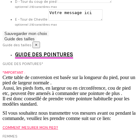
D - Tour du coup de pied
optionnel
250 caractères max
E - Tour de Cheville
optionnel
250 caractères max
Sauvegarder mon choix
Guide des tailles
×
Guide des tailles
GUIDE DES POINTURES
GUIDE DES POINTURES*
*IMPORTANT :
Cette table de conversion est basée sur la longueur du pied, pour un
pied de largeur normale .
Aussi, les pieds forts, en largeur ou en circonférence, cou de pied
etc, peuvent être amenés à commander une pointure de plus .
Il est donc conseillé de prendre votre pointure habituelle pour les
modèles standard.
SI vous souhaitez nous transmettre vos mesures avant ou pendant la
commande, veuillez les prendre comme suit sur ce lien:
COMMENT MESURER MON PIED?
FEMMES