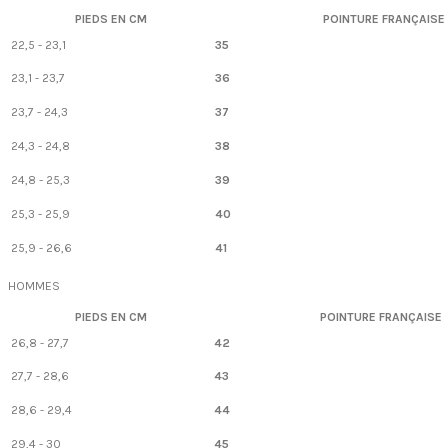
PIEDS EN CM
POINTURE FRANÇAISE
22,5 - 23,1
35
23,1 - 23,7
36
23,7 - 24,3
37
24,3 - 24,8
38
24,8 - 25,3
39
25,3 - 25,9
40
25,9 - 26,6
41
HOMMES
PIEDS EN CM
POINTURE FRANÇAISE
26,8 - 27,7
42
27,7 - 28,6
43
28,6 - 29,4
44
29,4 - 30
45