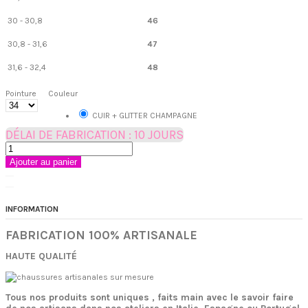
30 - 30,8
46
30,8 - 31,6
47
31,6 - 32,4
48
Pointure
Couleur
CUIR + GLITTER CHAMPAGNE
DÉLAI DE FABRICATION : 10 JOURS
Ajouter au panier
INFORMATION
FABRICATION 100% ARTISANALE
HAUTE QUALITÉ
Tous nos produits sont uniques , faits main avec le savoir faire