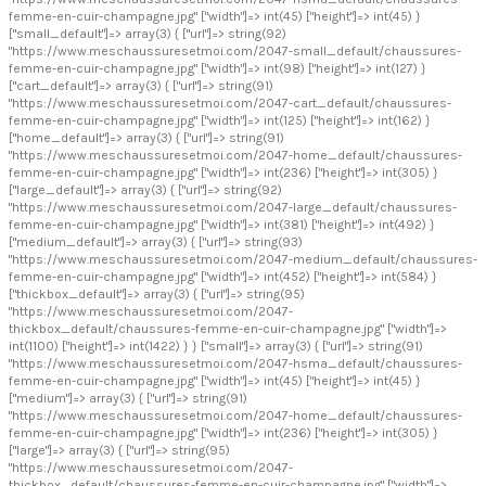
femme-en-cuir-champagne.jpg" ["width"]=> int(45) ["height"]=> int(45) }
["small_default"]=> array(3) { ["url"]=> string(92)
"https://www.meschaussuresetmoi.com/2047-small_default/chaussures-
femme-en-cuir-champagne.jpg" ["width"]=> int(98) ["height"]=> int(127) }
["cart_default"]=> array(3) { ["url"]=> string(91)
"https://www.meschaussuresetmoi.com/2047-cart_default/chaussures-
femme-en-cuir-champagne.jpg" ["width"]=> int(125) ["height"]=> int(162) }
["home_default"]=> array(3) { ["url"]=> string(91)
"https://www.meschaussuresetmoi.com/2047-home_default/chaussures-
femme-en-cuir-champagne.jpg" ["width"]=> int(236) ["height"]=> int(305) }
["large_default"]=> array(3) { ["url"]=> string(92)
"https://www.meschaussuresetmoi.com/2047-large_default/chaussures-
femme-en-cuir-champagne.jpg" ["width"]=> int(381) ["height"]=> int(492) }
["medium_default"]=> array(3) { ["url"]=> string(93)
"https://www.meschaussuresetmoi.com/2047-medium_default/chaussures-
femme-en-cuir-champagne.jpg" ["width"]=> int(452) ["height"]=> int(584) }
["thickbox_default"]=> array(3) { ["url"]=> string(95)
"https://www.meschaussuresetmoi.com/2047-
thickbox_default/chaussures-femme-en-cuir-champagne.jpg" ["width"]=>
int(1100) ["height"]=> int(1422) } } ["small"]=> array(3) { ["url"]=> string(91)
"https://www.meschaussuresetmoi.com/2047-hsma_default/chaussures-
femme-en-cuir-champagne.jpg" ["width"]=> int(45) ["height"]=> int(45) }
["medium"]=> array(3) { ["url"]=> string(91)
"https://www.meschaussuresetmoi.com/2047-home_default/chaussures-
femme-en-cuir-champagne.jpg" ["width"]=> int(236) ["height"]=> int(305) }
["large"]=> array(3) { ["url"]=> string(95)
"https://www.meschaussuresetmoi.com/2047-
thickbox_default/chaussures-femme-en-cuir-champagne.jpg" ["width"]=>