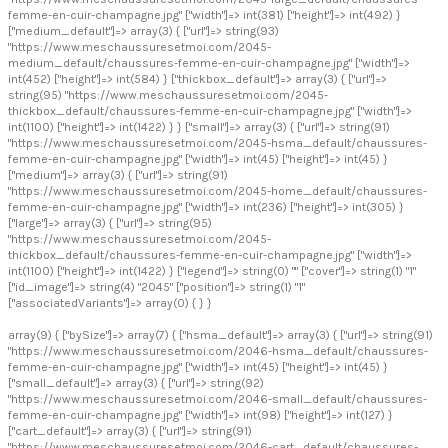
femme-en-cuir-champagne.jpg" ["width"]=> int(381) ["height"]=> int(492) }
["medium_default"]=> array(3) { ["url"]=> string(93)
"https://www.meschaussuresetmoi.com/2045-
medium_default/chaussures-femme-en-cuir-champagne.jpg" ["width"]=>
int(452) ["height"]=> int(584) } ["thickbox_default"]=> array(3) { ["url"]=>
string(95) "https://www.meschaussuresetmoi.com/2045-
thickbox_default/chaussures-femme-en-cuir-champagne.jpg" ["width"]=>
int(1100) ["height"]=> int(1422) } } ["small"]=> array(3) { ["url"]=> string(91)
"https://www.meschaussuresetmoi.com/2045-hsma_default/chaussures-
femme-en-cuir-champagne.jpg" ["width"]=> int(45) ["height"]=> int(45) }
["medium"]=> array(3) { ["url"]=> string(91)
"https://www.meschaussuresetmoi.com/2045-home_default/chaussures-
femme-en-cuir-champagne.jpg" ["width"]=> int(236) ["height"]=> int(305) }
["large"]=> array(3) { ["url"]=> string(95)
"https://www.meschaussuresetmoi.com/2045-
thickbox_default/chaussures-femme-en-cuir-champagne.jpg" ["width"]=>
int(1100) ["height"]=> int(1422) } ["legend"]=> string(0) "" ["cover"]=> string(1) "1"
["id_image"]=> string(4) "2045" ["position"]=> string(1) "1"
["associatedVariants"]=> array(0) { } }
array(9) { ["bySize"]=> array(7) { ["hsma_default"]=> array(3) { ["url"]=> string(91)
"https://www.meschaussuresetmoi.com/2046-hsma_default/chaussures-
femme-en-cuir-champagne.jpg" ["width"]=> int(45) ["height"]=> int(45) }
["small_default"]=> array(3) { ["url"]=> string(92)
"https://www.meschaussuresetmoi.com/2046-small_default/chaussures-
femme-en-cuir-champagne.jpg" ["width"]=> int(98) ["height"]=> int(127) }
["cart_default"]=> array(3) { ["url"]=> string(91)
"https://www.meschaussuresetmoi.com/2046-cart_default/chaussures-