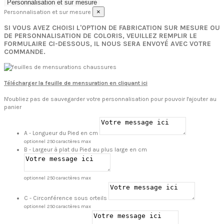
Personnalisation et sur mesure
×
Personnalisation et sur mesure
SI VOUS AVEZ CHOISI L'OPTION DE FABRICATION SUR MESURE OU
DE PERSONNALISATION DE COLORIS, VEUILLEZ REMPLIR LE
FORMULAIRE CI-DESSOUS, IL NOUS SERA ENVOYÉ AVEC VOTRE
COMMANDE.
Télécharger la feuille de mensuration en cliquant ici
N'oubliez pas de sauvegarder votre personnalisation pour pouvoir l'ajouter au
panier
A - Longueur du Pied en cm
optionnel
250 caractères max
B - Largeur à plat du Pied au plus large en cm
optionnel
250 caractères max
C - Circonférence sous orteils
optionnel
250 caractères max