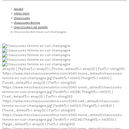
Accueil
MENU MCM
Chaussures
Chaussures femme
CHAUSSURES DE SOIRÉE
Chaussures femme en cuir champagne
array(9) { ["bySize"]=> array(7) { ["hsma_default"]=> array(3) { ["url"]=> string(91)
"https://www.meschaussuresetmoi.com/2045-hsma_default/chaussures-
femme-en-cuir-champagne.jpg" ["width"]=> int(45) ["height"]=> int(45) }
["small_default"]=> array(3) { ["url"]=> string(92)
"https://www.meschaussuresetmoi.com/2045-small_default/chaussures-
femme-en-cuir-champagne.jpg" ["width"]=> int(98) ["height"]=> int(127) }
["cart_default"]=> array(3) { ["url"]=> string(91)
"https://www.meschaussuresetmoi.com/2045-cart_default/chaussures-
femme-en-cuir-champagne.jpg" ["width"]=> int(125) ["height"]=> int(162) }
["home_default"]=> array(3) { ["url"]=> string(91)
"https://www.meschaussuresetmoi.com/2045-home_default/chaussures-
femme-en-cuir-champagne.jpg" ["width"]=> int(236) ["height"]=> int(305) }
["large_default"]=> array(3) { ["url"]=> string(92)
"https://www.meschaussuresetmoi.com/2045-large_default/chaussures-