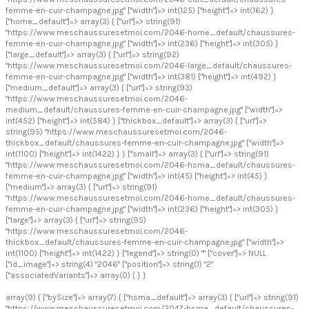
femme-en-cuir-champagne.jpg" ["width"]=> int(125) ["height"]=> int(162) }
["home_default"]=> array(3) { ["url"]=> string(91)
"https://www.meschaussuresetmoi.com/2046-home_default/chaussures-
femme-en-cuir-champagne.jpg" ["width"]=> int(236) ["height"]=> int(305) }
["large_default"]=> array(3) { ["url"]=> string(92)
"https://www.meschaussuresetmoi.com/2046-large_default/chaussures-
femme-en-cuir-champagne.jpg" ["width"]=> int(381) ["height"]=> int(492) }
["medium_default"]=> array(3) { ["url"]=> string(93)
"https://www.meschaussuresetmoi.com/2046-
medium_default/chaussures-femme-en-cuir-champagne.jpg" ["width"]=>
int(452) ["height"]=> int(584) } ["thickbox_default"]=> array(3) { ["url"]=>
string(95) "https://www.meschaussuresetmoi.com/2046-
thickbox_default/chaussures-femme-en-cuir-champagne.jpg" ["width"]=>
int(1100) ["height"]=> int(1422) } } ["small"]=> array(3) { ["url"]=> string(91)
"https://www.meschaussuresetmoi.com/2046-hsma_default/chaussures-
femme-en-cuir-champagne.jpg" ["width"]=> int(45) ["height"]=> int(45) }
["medium"]=> array(3) { ["url"]=> string(91)
"https://www.meschaussuresetmoi.com/2046-home_default/chaussures-
femme-en-cuir-champagne.jpg" ["width"]=> int(236) ["height"]=> int(305) }
["large"]=> array(3) { ["url"]=> string(95)
"https://www.meschaussuresetmoi.com/2046-
thickbox_default/chaussures-femme-en-cuir-champagne.jpg" ["width"]=>
int(1100) ["height"]=> int(1422) } ["legend"]=> string(0) "" ["cover"]=> NULL
["id_image"]=> string(4) "2046" ["position"]=> string(1) "2"
["associatedVariants"]=> array(0) { } }
array(9) { ["bySize"]=> array(7) { ["hsma_default"]=> array(3) { ["url"]=> string(91)
"https://www.meschaussuresetmoi.com/2047-hsma_default/chaussures-