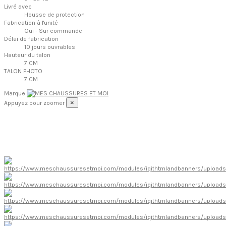
Livré avec
Housse de protection
Fabrication à l'unité
Oui - Sur commande
Délai de fabrication
10 jours ouvrables
Hauteur du talon
7 CM
TALON PHOTO
7 CM
Marque
×
Appuyez pour zoomer