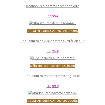
Chaussures homme argent en cuir
149,95 €
DÉLAI DE FABRICATION : 20 JOURS
Chaussures de ville homme cuivrée en cuir
139,95 €
Délai de Fabrication : 20 jours
Chaussures Miroir homme originales
149,90 €
DELAI DE FABRICATION : 20 JOURS