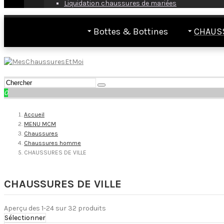
Liquidation chaussures de mariées
Bottes & Bottines
CHAUS
0
Accueil
MENU MCM
Chaussures
Chaussures homme
CHAUSSURES DE VILLE
CHAUSSURES DE VILLE
Aperçu des 1-24 sur 32 produits
Sélectionner