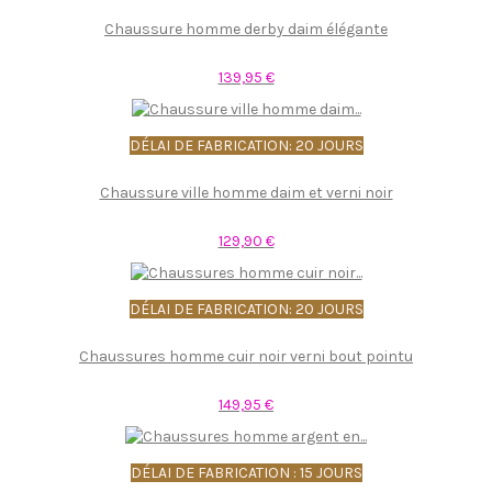
Chaussure homme derby daim élégante
139,95 €
DÉLAI DE FABRICATION: 20 JOURS
Chaussure ville homme daim et verni noir
129,90 €
DÉLAI DE FABRICATION: 20 JOURS
Chaussures homme cuir noir verni bout pointu
149,95 €
DÉLAI DE FABRICATION : 15 JOURS