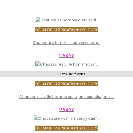
DÉLAI DE FABRICATION: 20 JOURS
Chaussure homme cuir verni taupe
149,90 €
Exclusivité web !
DÉLAI DE FABRICATION: 20 JOURS
Chaussures ville homme cuir gris acier élégantes
169,90 €
DÉLAI DE FABRICATION: 20 JOURS