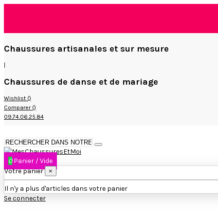
Chaussures artisanales et sur mesure
|
Chaussures de danse et de mariage
Wishlist (
)
Comparer (
)
09.74.06.25.84
0
Panier
/
Vide
Votre panier
×
Il n'y a plus d'articles dans votre panier
Se connecter