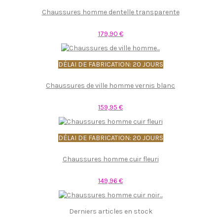
Chaussures homme dentelle transparente
179,90 €
DÉLAI DE FABRICATION: 20 JOURS
Chaussures de ville homme vernis blanc
159,95 €
DÉLAI DE FABRICATION: 20 JOURS
Chaussures homme cuir fleuri
149,96 €
Derniers articles en stock