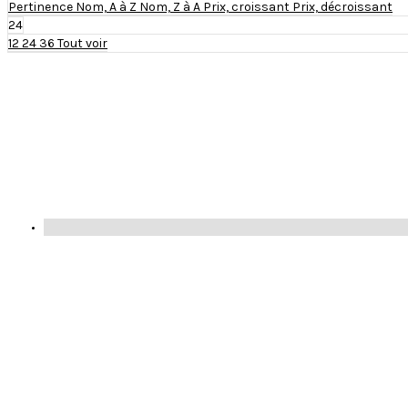
Pertinence
Nom, A à Z
Nom, Z à A
Prix, croissant
Prix, décroissant
24
12
24
36
Tout voir