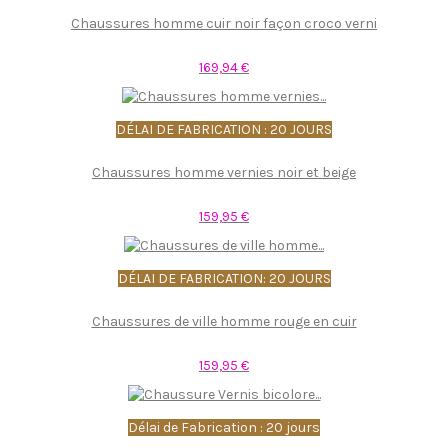
Chaussures homme cuir noir façon croco verni
169,94 €
DÉLAI DE FABRICATION : 20 JOURS
Chaussures homme vernies noir et beige
159,95 €
DÉLAI DE FABRICATION: 20 JOURS
Chaussures de ville homme rouge en cuir
159,95 €
Délai de Fabrication : 20 jours