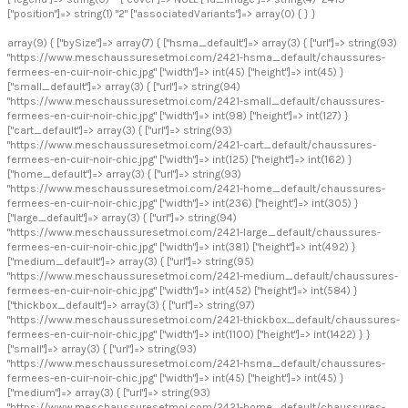
["position"]=> string(1) "2" ["associatedVariants"]=> array(0) { } }
array(9) { ["bySize"]=> array(7) { ["hsma_default"]=> array(3) { ["url"]=> string(93)
"https://www.meschaussuresetmoi.com/2421-hsma_default/chaussures-
fermees-en-cuir-noir-chic.jpg" ["width"]=> int(45) ["height"]=> int(45) }
["small_default"]=> array(3) { ["url"]=> string(94)
"https://www.meschaussuresetmoi.com/2421-small_default/chaussures-
fermees-en-cuir-noir-chic.jpg" ["width"]=> int(98) ["height"]=> int(127) }
["cart_default"]=> array(3) { ["url"]=> string(93)
"https://www.meschaussuresetmoi.com/2421-cart_default/chaussures-
fermees-en-cuir-noir-chic.jpg" ["width"]=> int(125) ["height"]=> int(162) }
["home_default"]=> array(3) { ["url"]=> string(93)
"https://www.meschaussuresetmoi.com/2421-home_default/chaussures-
fermees-en-cuir-noir-chic.jpg" ["width"]=> int(236) ["height"]=> int(305) }
["large_default"]=> array(3) { ["url"]=> string(94)
"https://www.meschaussuresetmoi.com/2421-large_default/chaussures-
fermees-en-cuir-noir-chic.jpg" ["width"]=> int(381) ["height"]=> int(492) }
["medium_default"]=> array(3) { ["url"]=> string(95)
"https://www.meschaussuresetmoi.com/2421-medium_default/chaussures-
fermees-en-cuir-noir-chic.jpg" ["width"]=> int(452) ["height"]=> int(584) }
["thickbox_default"]=> array(3) { ["url"]=> string(97)
"https://www.meschaussuresetmoi.com/2421-thickbox_default/chaussures-
fermees-en-cuir-noir-chic.jpg" ["width"]=> int(1100) ["height"]=> int(1422) } }
["small"]=> array(3) { ["url"]=> string(93)
"https://www.meschaussuresetmoi.com/2421-hsma_default/chaussures-
fermees-en-cuir-noir-chic.jpg" ["width"]=> int(45) ["height"]=> int(45) }
["medium"]=> array(3) { ["url"]=> string(93)
"https://www.meschaussuresetmoi.com/2421-home_default/chaussures-