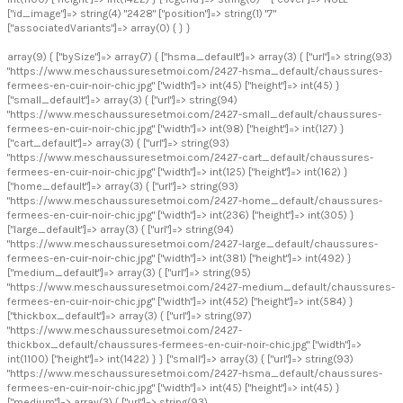
["id_image"]=> string(4) "2428" ["position"]=> string(1) "7"
["associatedVariants"]=> array(0) { } }
array(9) { ["bySize"]=> array(7) { ["hsma_default"]=> array(3) { ["url"]=> string(93)
"https://www.meschaussuresetmoi.com/2427-hsma_default/chaussures-
fermees-en-cuir-noir-chic.jpg" ["width"]=> int(45) ["height"]=> int(45) }
["small_default"]=> array(3) { ["url"]=> string(94)
"https://www.meschaussuresetmoi.com/2427-small_default/chaussures-
fermees-en-cuir-noir-chic.jpg" ["width"]=> int(98) ["height"]=> int(127) }
["cart_default"]=> array(3) { ["url"]=> string(93)
"https://www.meschaussuresetmoi.com/2427-cart_default/chaussures-
fermees-en-cuir-noir-chic.jpg" ["width"]=> int(125) ["height"]=> int(162) }
["home_default"]=> array(3) { ["url"]=> string(93)
"https://www.meschaussuresetmoi.com/2427-home_default/chaussures-
fermees-en-cuir-noir-chic.jpg" ["width"]=> int(236) ["height"]=> int(305) }
["large_default"]=> array(3) { ["url"]=> string(94)
"https://www.meschaussuresetmoi.com/2427-large_default/chaussures-
fermees-en-cuir-noir-chic.jpg" ["width"]=> int(381) ["height"]=> int(492) }
["medium_default"]=> array(3) { ["url"]=> string(95)
"https://www.meschaussuresetmoi.com/2427-medium_default/chaussures-
fermees-en-cuir-noir-chic.jpg" ["width"]=> int(452) ["height"]=> int(584) }
["thickbox_default"]=> array(3) { ["url"]=> string(97)
"https://www.meschaussuresetmoi.com/2427-
thickbox_default/chaussures-fermees-en-cuir-noir-chic.jpg" ["width"]=>
int(1100) ["height"]=> int(1422) } } ["small"]=> array(3) { ["url"]=> string(93)
"https://www.meschaussuresetmoi.com/2427-hsma_default/chaussures-
fermees-en-cuir-noir-chic.jpg" ["width"]=> int(45) ["height"]=> int(45) }
["medium"]=> array(3) { ["url"]=> string(93)