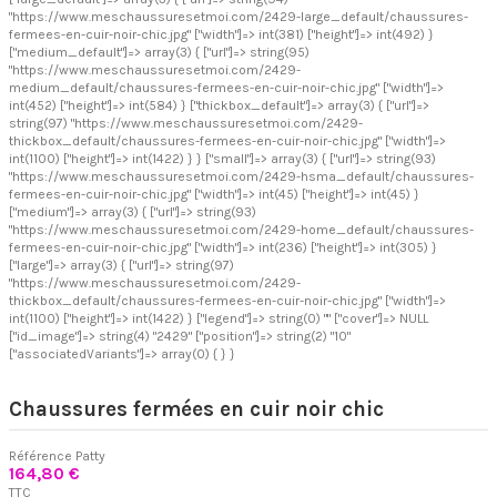
"https://www.meschaussuresetmoi.com/2429-large_default/chaussures-
fermees-en-cuir-noir-chic.jpg" ["width"]=> int(381) ["height"]=> int(492) }
["medium_default"]=> array(3) { ["url"]=> string(95)
"https://www.meschaussuresetmoi.com/2429-
medium_default/chaussures-fermees-en-cuir-noir-chic.jpg" ["width"]=>
int(452) ["height"]=> int(584) } ["thickbox_default"]=> array(3) { ["url"]=>
string(97) "https://www.meschaussuresetmoi.com/2429-
thickbox_default/chaussures-fermees-en-cuir-noir-chic.jpg" ["width"]=>
int(1100) ["height"]=> int(1422) } } ["small"]=> array(3) { ["url"]=> string(93)
"https://www.meschaussuresetmoi.com/2429-hsma_default/chaussures-
fermees-en-cuir-noir-chic.jpg" ["width"]=> int(45) ["height"]=> int(45) }
["medium"]=> array(3) { ["url"]=> string(93)
"https://www.meschaussuresetmoi.com/2429-home_default/chaussures-
fermees-en-cuir-noir-chic.jpg" ["width"]=> int(236) ["height"]=> int(305) }
["large"]=> array(3) { ["url"]=> string(97)
"https://www.meschaussuresetmoi.com/2429-
thickbox_default/chaussures-fermees-en-cuir-noir-chic.jpg" ["width"]=>
int(1100) ["height"]=> int(1422) } ["legend"]=> string(0) "" ["cover"]=> NULL
["id_image"]=> string(4) "2429" ["position"]=> string(2) "10"
["associatedVariants"]=> array(0) { } }
Chaussures fermées en cuir noir chic
Référence
Patty
164,80 €
TTC