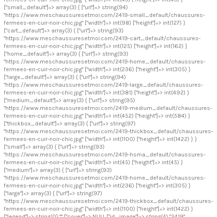
["small_default"]=> array(3) { ["url"]=> string(94)
"https://www.meschaussuresetmoi.com/2419-small_default/chaussures-
fermees-en-cuir-noir-chic.jpg" ["width"]=> int(98) ["height"]=> int(127) }
["cart_default"]=> array(3) { ["url"]=> string(93)
"https://www.meschaussuresetmoi.com/2419-cart_default/chaussures-
fermees-en-cuir-noir-chic.jpg" ["width"]=> int(125) ["height"]=> int(162) }
["home_default"]=> array(3) { ["url"]=> string(93)
"https://www.meschaussuresetmoi.com/2419-home_default/chaussures-
fermees-en-cuir-noir-chic.jpg" ["width"]=> int(236) ["height"]=> int(305) }
["large_default"]=> array(3) { ["url"]=> string(94)
"https://www.meschaussuresetmoi.com/2419-large_default/chaussures-
fermees-en-cuir-noir-chic.jpg" ["width"]=> int(381) ["height"]=> int(492) }
["medium_default"]=> array(3) { ["url"]=> string(95)
"https://www.meschaussuresetmoi.com/2419-medium_default/chaussures-
fermees-en-cuir-noir-chic.jpg" ["width"]=> int(452) ["height"]=> int(584) }
["thickbox_default"]=> array(3) { ["url"]=> string(97)
"https://www.meschaussuresetmoi.com/2419-thickbox_default/chaussures-
fermees-en-cuir-noir-chic.jpg" ["width"]=> int(1100) ["height"]=> int(1422) } }
["small"]=> array(3) { ["url"]=> string(93)
"https://www.meschaussuresetmoi.com/2419-hsma_default/chaussures-
fermees-en-cuir-noir-chic.jpg" ["width"]=> int(45) ["height"]=> int(45) }
["medium"]=> array(3) { ["url"]=> string(93)
"https://www.meschaussuresetmoi.com/2419-home_default/chaussures-
fermees-en-cuir-noir-chic.jpg" ["width"]=> int(236) ["height"]=> int(305) }
["large"]=> array(3) { ["url"]=> string(97)
"https://www.meschaussuresetmoi.com/2419-thickbox_default/chaussures-
fermees-en-cuir-noir-chic.jpg" ["width"]=> int(1100) ["height"]=> int(1422) }
["legend"]=> string(0) "" ["cover"]=> NULL ["id_image"]=> string(4) "2419"