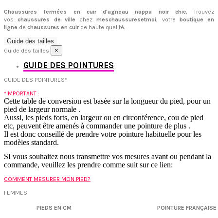
Chaussures fermées en cuir d'agneau nappa noir chic.
Trouvez
vos
chaussures de ville
chez
meschaussuresetmoi
, votre
boutique en
ligne
de
chaussures en cuir
de haute qualité
.
Guide des tailles
×
Guide des tailles
GUIDE DES POINTURES
GUIDE DES POINTURES*
*IMPORTANT :
Cette table de conversion est basée sur la longueur du pied, pour un
pied de largeur normale .
Aussi, les pieds forts, en largeur ou en circonférence, cou de pied
etc, peuvent être amenés à commander une pointure de plus .
Il est donc conseillé de prendre votre pointure habituelle pour les
modèles standard.
SI vous souhaitez nous transmettre vos mesures avant ou pendant la
commande, veuillez les prendre comme suit sur ce lien:
COMMENT MESURER MON PIED?
FEMMES
PIEDS EN CM
POINTURE FRANÇAISE