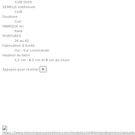
CUIR 100%
SEMELLE extérieure:
CUIR
Doublure
Cuir
FABRIQUE en:
Italie
POINTURES
34 au 42
Fabrication à l'unité
Oui - Sur commande
Hauteur du talon
5,5 cm - 6.5 cm et 8 cm au choix
×
Appuyez pour zoomer