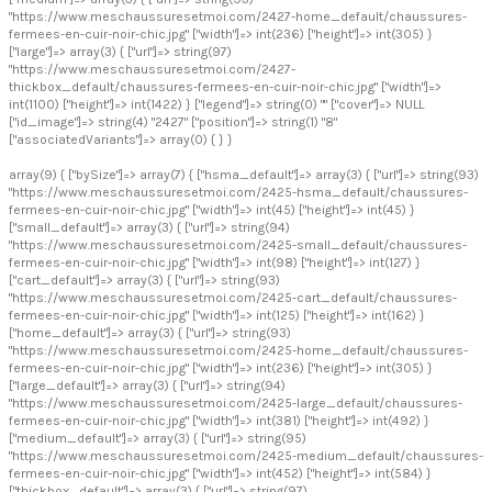
"https://www.meschaussuresetmoi.com/2427-home_default/chaussures-
fermees-en-cuir-noir-chic.jpg" ["width"]=> int(236) ["height"]=> int(305) }
["large"]=> array(3) { ["url"]=> string(97)
"https://www.meschaussuresetmoi.com/2427-
thickbox_default/chaussures-fermees-en-cuir-noir-chic.jpg" ["width"]=>
int(1100) ["height"]=> int(1422) } ["legend"]=> string(0) "" ["cover"]=> NULL
["id_image"]=> string(4) "2427" ["position"]=> string(1) "8"
["associatedVariants"]=> array(0) { } }
array(9) { ["bySize"]=> array(7) { ["hsma_default"]=> array(3) { ["url"]=> string(93)
"https://www.meschaussuresetmoi.com/2425-hsma_default/chaussures-
fermees-en-cuir-noir-chic.jpg" ["width"]=> int(45) ["height"]=> int(45) }
["small_default"]=> array(3) { ["url"]=> string(94)
"https://www.meschaussuresetmoi.com/2425-small_default/chaussures-
fermees-en-cuir-noir-chic.jpg" ["width"]=> int(98) ["height"]=> int(127) }
["cart_default"]=> array(3) { ["url"]=> string(93)
"https://www.meschaussuresetmoi.com/2425-cart_default/chaussures-
fermees-en-cuir-noir-chic.jpg" ["width"]=> int(125) ["height"]=> int(162) }
["home_default"]=> array(3) { ["url"]=> string(93)
"https://www.meschaussuresetmoi.com/2425-home_default/chaussures-
fermees-en-cuir-noir-chic.jpg" ["width"]=> int(236) ["height"]=> int(305) }
["large_default"]=> array(3) { ["url"]=> string(94)
"https://www.meschaussuresetmoi.com/2425-large_default/chaussures-
fermees-en-cuir-noir-chic.jpg" ["width"]=> int(381) ["height"]=> int(492) }
["medium_default"]=> array(3) { ["url"]=> string(95)
"https://www.meschaussuresetmoi.com/2425-medium_default/chaussures-
fermees-en-cuir-noir-chic.jpg" ["width"]=> int(452) ["height"]=> int(584) }
["thickbox_default"]=> array(3) { ["url"]=> string(97)