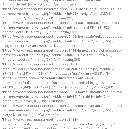
["small_default"]=> array(3) { ["url"]=> string(94)
"https://www.meschaussuresetmoi.com/2428-small_default/chaussures-
fermees-en-cuir-noir-chic.jpg" ["width"]=> int(98) ["height"]=> int(127) }
["cart_default"]=> array(3) { ["url"]=> string(93)
"https://www.meschaussuresetmoi.com/2428-cart_default/chaussures-
fermees-en-cuir-noir-chic.jpg" ["width"]=> int(125) ["height"]=> int(162) }
["home_default"]=> array(3) { ["url"]=> string(93)
"https://www.meschaussuresetmoi.com/2428-home_default/chaussures-
fermees-en-cuir-noir-chic.jpg" ["width"]=> int(236) ["height"]=> int(305) }
["large_default"]=> array(3) { ["url"]=> string(94)
"https://www.meschaussuresetmoi.com/2428-large_default/chaussures-
fermees-en-cuir-noir-chic.jpg" ["width"]=> int(381) ["height"]=> int(492) }
["medium_default"]=> array(3) { ["url"]=> string(95)
"https://www.meschaussuresetmoi.com/2428-
medium_default/chaussures-fermees-en-cuir-noir-chic.jpg" ["width"]=>
int(452) ["height"]=> int(584) } ["thickbox_default"]=> array(3) { ["url"]=>
string(97) "https://www.meschaussuresetmoi.com/2428-
thickbox_default/chaussures-fermees-en-cuir-noir-chic.jpg" ["width"]=>
int(1100) ["height"]=> int(1422) } } ["small"]=> array(3) { ["url"]=> string(93)
"https://www.meschaussuresetmoi.com/2428-hsma_default/chaussures-
fermees-en-cuir-noir-chic.jpg" ["width"]=> int(45) ["height"]=> int(45) }
["medium"]=> array(3) { ["url"]=> string(93)
"https://www.meschaussuresetmoi.com/2428-home_default/chaussures-
fermees-en-cuir-noir-chic.jpg" ["width"]=> int(236) ["height"]=> int(305) }
["large"]=> array(3) { ["url"]=> string(97)
"https://www.meschaussuresetmoi.com/2428-
thickbox_default/chaussures-fermees-en-cuir-noir-chic.jpg" ["width"]=>
int(1100) ["height"]=> int(1422) } ["legend"]=> string(0) "" ["cover"]=> NULL