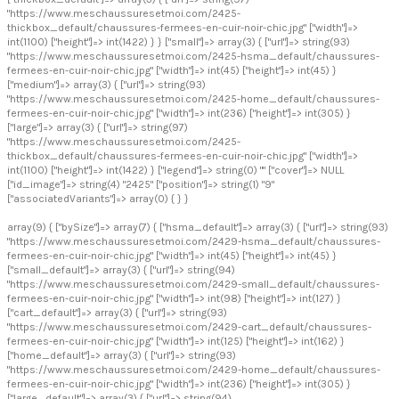
"https://www.meschaussuresetmoi.com/2425-
thickbox_default/chaussures-fermees-en-cuir-noir-chic.jpg" ["width"]=>
int(1100) ["height"]=> int(1422) } } ["small"]=> array(3) { ["url"]=> string(93)
"https://www.meschaussuresetmoi.com/2425-hsma_default/chaussures-
fermees-en-cuir-noir-chic.jpg" ["width"]=> int(45) ["height"]=> int(45) }
["medium"]=> array(3) { ["url"]=> string(93)
"https://www.meschaussuresetmoi.com/2425-home_default/chaussures-
fermees-en-cuir-noir-chic.jpg" ["width"]=> int(236) ["height"]=> int(305) }
["large"]=> array(3) { ["url"]=> string(97)
"https://www.meschaussuresetmoi.com/2425-
thickbox_default/chaussures-fermees-en-cuir-noir-chic.jpg" ["width"]=>
int(1100) ["height"]=> int(1422) } ["legend"]=> string(0) "" ["cover"]=> NULL
["id_image"]=> string(4) "2425" ["position"]=> string(1) "9"
["associatedVariants"]=> array(0) { } }
array(9) { ["bySize"]=> array(7) { ["hsma_default"]=> array(3) { ["url"]=> string(93)
"https://www.meschaussuresetmoi.com/2429-hsma_default/chaussures-
fermees-en-cuir-noir-chic.jpg" ["width"]=> int(45) ["height"]=> int(45) }
["small_default"]=> array(3) { ["url"]=> string(94)
"https://www.meschaussuresetmoi.com/2429-small_default/chaussures-
fermees-en-cuir-noir-chic.jpg" ["width"]=> int(98) ["height"]=> int(127) }
["cart_default"]=> array(3) { ["url"]=> string(93)
"https://www.meschaussuresetmoi.com/2429-cart_default/chaussures-
fermees-en-cuir-noir-chic.jpg" ["width"]=> int(125) ["height"]=> int(162) }
["home_default"]=> array(3) { ["url"]=> string(93)
"https://www.meschaussuresetmoi.com/2429-home_default/chaussures-
fermees-en-cuir-noir-chic.jpg" ["width"]=> int(236) ["height"]=> int(305) }
["large_default"]=> array(3) { ["url"]=> string(94)