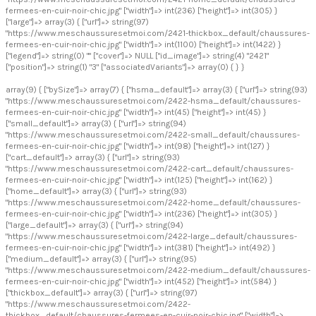
fermees-en-cuir-noir-chic.jpg" ["width"]=> int(236) ["height"]=> int(305) }
["large"]=> array(3) { ["url"]=> string(97)
"https://www.meschaussuresetmoi.com/2421-thickbox_default/chaussures-
fermees-en-cuir-noir-chic.jpg" ["width"]=> int(1100) ["height"]=> int(1422) }
["legend"]=> string(0) "" ["cover"]=> NULL ["id_image"]=> string(4) "2421"
["position"]=> string(1) "3" ["associatedVariants"]=> array(0) { } }
array(9) { ["bySize"]=> array(7) { ["hsma_default"]=> array(3) { ["url"]=> string(93)
"https://www.meschaussuresetmoi.com/2422-hsma_default/chaussures-
fermees-en-cuir-noir-chic.jpg" ["width"]=> int(45) ["height"]=> int(45) }
["small_default"]=> array(3) { ["url"]=> string(94)
"https://www.meschaussuresetmoi.com/2422-small_default/chaussures-
fermees-en-cuir-noir-chic.jpg" ["width"]=> int(98) ["height"]=> int(127) }
["cart_default"]=> array(3) { ["url"]=> string(93)
"https://www.meschaussuresetmoi.com/2422-cart_default/chaussures-
fermees-en-cuir-noir-chic.jpg" ["width"]=> int(125) ["height"]=> int(162) }
["home_default"]=> array(3) { ["url"]=> string(93)
"https://www.meschaussuresetmoi.com/2422-home_default/chaussures-
fermees-en-cuir-noir-chic.jpg" ["width"]=> int(236) ["height"]=> int(305) }
["large_default"]=> array(3) { ["url"]=> string(94)
"https://www.meschaussuresetmoi.com/2422-large_default/chaussures-
fermees-en-cuir-noir-chic.jpg" ["width"]=> int(381) ["height"]=> int(492) }
["medium_default"]=> array(3) { ["url"]=> string(95)
"https://www.meschaussuresetmoi.com/2422-medium_default/chaussures-
fermees-en-cuir-noir-chic.jpg" ["width"]=> int(452) ["height"]=> int(584) }
["thickbox_default"]=> array(3) { ["url"]=> string(97)
"https://www.meschaussuresetmoi.com/2422-
thickbox_default/chaussures-fermees-en-cuir-noir-chic.jpg" ["width"]=>