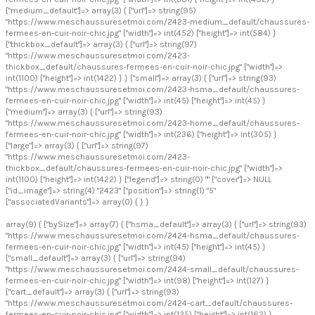
["medium_default"]=> array(3) { ["url"]=> string(95)
"https://www.meschaussuresetmoi.com/2423-medium_default/chaussures-
fermees-en-cuir-noir-chic.jpg" ["width"]=> int(452) ["height"]=> int(584) }
["thickbox_default"]=> array(3) { ["url"]=> string(97)
"https://www.meschaussuresetmoi.com/2423-
thickbox_default/chaussures-fermees-en-cuir-noir-chic.jpg" ["width"]=>
int(1100) ["height"]=> int(1422) } } ["small"]=> array(3) { ["url"]=> string(93)
"https://www.meschaussuresetmoi.com/2423-hsma_default/chaussures-
fermees-en-cuir-noir-chic.jpg" ["width"]=> int(45) ["height"]=> int(45) }
["medium"]=> array(3) { ["url"]=> string(93)
"https://www.meschaussuresetmoi.com/2423-home_default/chaussures-
fermees-en-cuir-noir-chic.jpg" ["width"]=> int(236) ["height"]=> int(305) }
["large"]=> array(3) { ["url"]=> string(97)
"https://www.meschaussuresetmoi.com/2423-
thickbox_default/chaussures-fermees-en-cuir-noir-chic.jpg" ["width"]=>
int(1100) ["height"]=> int(1422) } ["legend"]=> string(0) "" ["cover"]=> NULL
["id_image"]=> string(4) "2423" ["position"]=> string(1) "5"
["associatedVariants"]=> array(0) { } }
array(9) { ["bySize"]=> array(7) { ["hsma_default"]=> array(3) { ["url"]=> string(93)
"https://www.meschaussuresetmoi.com/2424-hsma_default/chaussures-
fermees-en-cuir-noir-chic.jpg" ["width"]=> int(45) ["height"]=> int(45) }
["small_default"]=> array(3) { ["url"]=> string(94)
"https://www.meschaussuresetmoi.com/2424-small_default/chaussures-
fermees-en-cuir-noir-chic.jpg" ["width"]=> int(98) ["height"]=> int(127) }
["cart_default"]=> array(3) { ["url"]=> string(93)
"https://www.meschaussuresetmoi.com/2424-cart_default/chaussures-
fermees-en-cuir-noir-chic.jpg" ["width"]=> int(125) ["height"]=> int(162) }