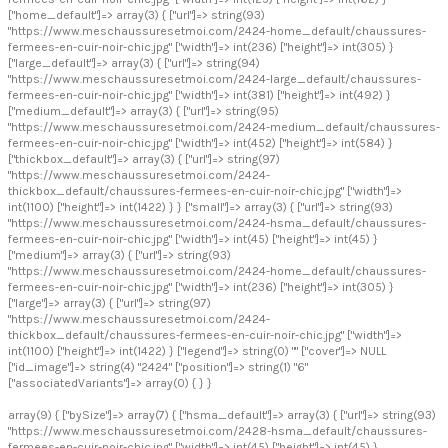
["home_default"]=> array(3) { ["url"]=> string(93)
"https://www.meschaussuresetmoi.com/2424-home_default/chaussures-
fermees-en-cuir-noir-chic.jpg" ["width"]=> int(236) ["height"]=> int(305) }
["large_default"]=> array(3) { ["url"]=> string(94)
"https://www.meschaussuresetmoi.com/2424-large_default/chaussures-
fermees-en-cuir-noir-chic.jpg" ["width"]=> int(381) ["height"]=> int(492) }
["medium_default"]=> array(3) { ["url"]=> string(95)
"https://www.meschaussuresetmoi.com/2424-medium_default/chaussures-
fermees-en-cuir-noir-chic.jpg" ["width"]=> int(452) ["height"]=> int(584) }
["thickbox_default"]=> array(3) { ["url"]=> string(97)
"https://www.meschaussuresetmoi.com/2424-
thickbox_default/chaussures-fermees-en-cuir-noir-chic.jpg" ["width"]=>
int(1100) ["height"]=> int(1422) } } ["small"]=> array(3) { ["url"]=> string(93)
"https://www.meschaussuresetmoi.com/2424-hsma_default/chaussures-
fermees-en-cuir-noir-chic.jpg" ["width"]=> int(45) ["height"]=> int(45) }
["medium"]=> array(3) { ["url"]=> string(93)
"https://www.meschaussuresetmoi.com/2424-home_default/chaussures-
fermees-en-cuir-noir-chic.jpg" ["width"]=> int(236) ["height"]=> int(305) }
["large"]=> array(3) { ["url"]=> string(97)
"https://www.meschaussuresetmoi.com/2424-
thickbox_default/chaussures-fermees-en-cuir-noir-chic.jpg" ["width"]=>
int(1100) ["height"]=> int(1422) } ["legend"]=> string(0) "" ["cover"]=> NULL
["id_image"]=> string(4) "2424" ["position"]=> string(1) "6"
["associatedVariants"]=> array(0) { } }
array(9) { ["bySize"]=> array(7) { ["hsma_default"]=> array(3) { ["url"]=> string(93)
"https://www.meschaussuresetmoi.com/2428-hsma_default/chaussures-
fermees-en-cuir-noir-chic.jpg" ["width"]=> int(45) ["height"]=> int(45) }