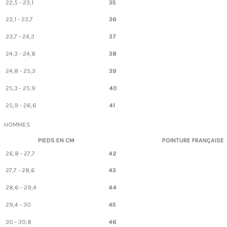
22,5 - 23,1
35
23,1 - 23,7
36
23,7 - 24,3
37
24,3 - 24,8
38
24,8 - 25,3
39
25,3 - 25,9
40
25,9 - 26,6
41
HOMMES
PIEDS EN CM
POINTURE FRANÇAISE
26,8 - 27,7
42
27,7 - 28,6
43
28,6 - 29,4
44
29,4 - 30
45
30 - 30,8
46