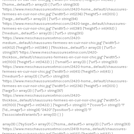
["home_default"]=> array(3) { ["url"]=> string(93)
"https://www.meschaussuresetmoi.com/2420-home_default/chaussures-
fermees-en-cuir-noir-chic.jpg" ["width"]=> int(236) ["height"]=> int(305) }
["large_default"]=> array(3) { ["url"]=> string(94)
"https://www.meschaussuresetmoi.com/2420-large_default/chaussures-
fermees-en-cuir-noir-chic.jpg" ["width"]=> int(381) ["height"]=> int(492) }
["medium_default"]=> array(3) { ["url"]=> string(95)
"https://www.meschaussuresetmoi.com/2420-
medium_default/chaussures-fermees-en-cuir-noir-chic.jpg" ["width"]=>
int(452) ["height"]=> int(584) } ["thickbox_default"]=> array(3) { ["url"]=>
string(97) "https://www.meschaussuresetmoi.com/2420-
thickbox_default/chaussures-fermees-en-cuir-noir-chic.jpg" ["width"]=>
int(1100) ["height"]=> int(1422) } } ["small"]=> array(3) { ["url"]=> string(93)
"https://www.meschaussuresetmoi.com/2420-hsma_default/chaussures-
fermees-en-cuir-noir-chic.jpg" ["width"]=> int(45) ["height"]=> int(45) }
["medium"]=> array(3) { ["url"]=> string(93)
"https://www.meschaussuresetmoi.com/2420-home_default/chaussures-
fermees-en-cuir-noir-chic.jpg" ["width"]=> int(236) ["height"]=> int(305) }
["large"]=> array(3) { ["url"]=> string(97)
"https://www.meschaussuresetmoi.com/2420-
thickbox_default/chaussures-fermees-en-cuir-noir-chic.jpg" ["width"]=>
int(1100) ["height"]=> int(1422) } ["legend"]=> string(0) "" ["cover"]=> string(1) "1"
["id_image"]=> string(4) "2420" ["position"]=> string(1) "1"
["associatedVariants"]=> array(0) { } }
array(9) { ["bySize"]=> array(7) { ["hsma_default"]=> array(3) { ["url"]=> string(93)
"https://www.meschaussuresetmoi.com/2419-hsma_default/chaussures-
fermees-en-cuir-noir-chic.jpg" ["width"]=> int(45) ["height"]=> int(45) }