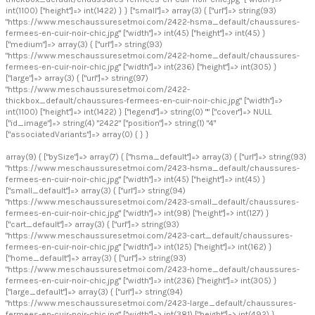
int(1100) ["height"]=> int(1422) } } ["small"]=> array(3) { ["url"]=> string(93)
"https://www.meschaussuresetmoi.com/2422-hsma_default/chaussures-
fermees-en-cuir-noir-chic.jpg" ["width"]=> int(45) ["height"]=> int(45) }
["medium"]=> array(3) { ["url"]=> string(93)
"https://www.meschaussuresetmoi.com/2422-home_default/chaussures-
fermees-en-cuir-noir-chic.jpg" ["width"]=> int(236) ["height"]=> int(305) }
["large"]=> array(3) { ["url"]=> string(97)
"https://www.meschaussuresetmoi.com/2422-
thickbox_default/chaussures-fermees-en-cuir-noir-chic.jpg" ["width"]=>
int(1100) ["height"]=> int(1422) } ["legend"]=> string(0) "" ["cover"]=> NULL
["id_image"]=> string(4) "2422" ["position"]=> string(1) "4"
["associatedVariants"]=> array(0) { } }
array(9) { ["bySize"]=> array(7) { ["hsma_default"]=> array(3) { ["url"]=> string(93)
"https://www.meschaussuresetmoi.com/2423-hsma_default/chaussures-
fermees-en-cuir-noir-chic.jpg" ["width"]=> int(45) ["height"]=> int(45) }
["small_default"]=> array(3) { ["url"]=> string(94)
"https://www.meschaussuresetmoi.com/2423-small_default/chaussures-
fermees-en-cuir-noir-chic.jpg" ["width"]=> int(98) ["height"]=> int(127) }
["cart_default"]=> array(3) { ["url"]=> string(93)
"https://www.meschaussuresetmoi.com/2423-cart_default/chaussures-
fermees-en-cuir-noir-chic.jpg" ["width"]=> int(125) ["height"]=> int(162) }
["home_default"]=> array(3) { ["url"]=> string(93)
"https://www.meschaussuresetmoi.com/2423-home_default/chaussures-
fermees-en-cuir-noir-chic.jpg" ["width"]=> int(236) ["height"]=> int(305) }
["large_default"]=> array(3) { ["url"]=> string(94)
"https://www.meschaussuresetmoi.com/2423-large_default/chaussures-
fermees-en-cuir-noir-chic.jpg" ["width"]=> int(381) ["height"]=> int(492) }