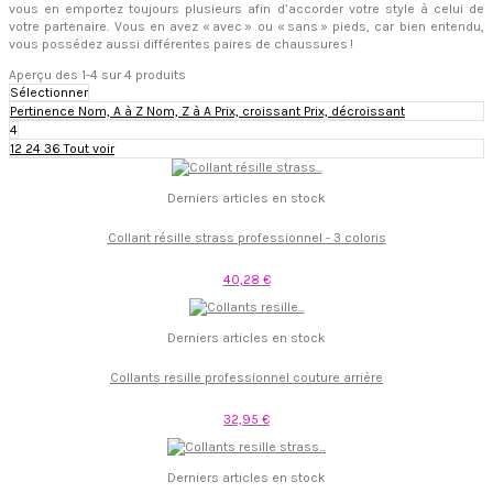
vous en emportez toujours plusieurs afin d’accorder votre style à celui de
votre partenaire. Vous en avez « avec » ou « sans » pieds, car bien entendu,
vous possédez aussi différentes paires de chaussures !
Aperçu des 1-4 sur 4 produits
Sélectionner
Pertinence
Nom, A à Z
Nom, Z à A
Prix, croissant
Prix, décroissant
4
12
24
36
Tout voir
Derniers articles en stock
Collant résille strass professionnel - 3 coloris
40,28 €
Derniers articles en stock
Collants resille professionnel couture arrière
32,95 €
Derniers articles en stock