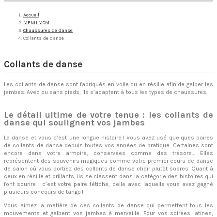
Accueil
MENU MCM
Chaussures de danse
Collants de danse
Collants de danse
Les collants de danse sont fabriqués en voile ou en résille afin de galber les
jambes. Avec ou sans pieds, ils s’adaptent à tous les types de chaussures.
Le détail ultime de votre tenue : les collants de
danse qui soulignent vos jambes
La danse et vous c’est une longue histoire ! Vous avez usé quelques paires
de collants de danse depuis toutes vos années de pratique. Certaines sont
encore dans votre armoire, conservées comme des trésors... Elles
représentent des souvenirs magiques comme votre premier cours de danse
de salon où vous portiez des collants de danse chair plutôt sobres. Quant à
ceux en résille et brillants, ils se classent dans la catégorie des histoires qui
font sourire : c’est votre paire fétiche, celle avec laquelle vous avez gagné
plusieurs concours de tango !
Vous aimez la matière de ces collants de danse qui permettent tous les
mouvements et galbent vos jambes à merveille. Pour vos soirées latines,