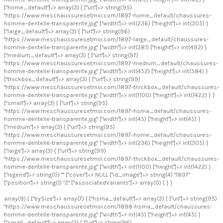
["home_default"]=> array(3) { ["url"]=> string(95)
"https://www.meschaussuresetmoi.com/1897-home_default/chaussures-
homme-dentelle-transparente.jpg" ["width"]=> int(236) ["height"]=> int(305) }
["large_default"]=> array(3) { ["url"]=> string(96)
"https://www.meschaussuresetmoi.com/1897-large_default/chaussures-
homme-dentelle-transparente.jpg" ["width"]=> int(381) ["height"]=> int(492) }
["medium_default"]=> array(3) { ["url"]=> string(97)
"https://www.meschaussuresetmoi.com/1897-medium_default/chaussures-
homme-dentelle-transparente.jpg" ["width"]=> int(452) ["height"]=> int(584) }
["thickbox_default"]=> array(3) { ["url"]=> string(99)
"https://www.meschaussuresetmoi.com/1897-thickbox_default/chaussures-
homme-dentelle-transparente.jpg" ["width"]=> int(1100) ["height"]=> int(1422) } }
["small"]=> array(3) { ["url"]=> string(95)
"https://www.meschaussuresetmoi.com/1897-hsma_default/chaussures-
homme-dentelle-transparente.jpg" ["width"]=> int(45) ["height"]=> int(45) }
["medium"]=> array(3) { ["url"]=> string(95)
"https://www.meschaussuresetmoi.com/1897-home_default/chaussures-
homme-dentelle-transparente.jpg" ["width"]=> int(236) ["height"]=> int(305) }
["large"]=> array(3) { ["url"]=> string(99)
"https://www.meschaussuresetmoi.com/1897-thickbox_default/chaussures-
homme-dentelle-transparente.jpg" ["width"]=> int(1100) ["height"]=> int(1422) }
["legend"]=> string(0) "" ["cover"]=> NULL ["id_image"]=> string(4) "1897"
["position"]=> string(1) "2" ["associatedVariants"]=> array(0) { } }
array(9) { ["bySize"]=> array(7) { ["hsma_default"]=> array(3) { ["url"]=> string(95)
"https://www.meschaussuresetmoi.com/1898-hsma_default/chaussures-
homme-dentelle-transparente.jpg" ["width"]=> int(45) ["height"]=> int(45) }
["small_default"]=> array(3) { ["url"]=> string(96)