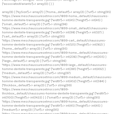
["associatedVariants"]=> array(0) { } }
array(9) { ["bySize"]=> array(7) { ["hsma_default"]=> array(3) { ["url"]=> string(95)
"https://www.meschaussuresetmoi.com/1899-hsma_default/chaussures-
homme-dentelle-transparente.jpg" ["width"]=> int(45) ["height"]=> int(45) }
["small_default"]=> array(3) { ["url"]=> string(96)
"https://www.meschaussuresetmoi.com/1899-small_default/chaussures-
homme-dentelle-transparente.jpg" ["width"]=> int(98) ["height"]=> int(127) }
["cart_default"]=> array(3) { ["url"]=> string(95)
"https://www.meschaussuresetmoi.com/1899-cart_default/chaussures-
homme-dentelle-transparente.jpg" ["width"]=> int(125) ["height"]=> int(162) }
["home_default"]=> array(3) { ["url"]=> string(95)
"https://www.meschaussuresetmoi.com/1899-home_default/chaussures-
homme-dentelle-transparente.jpg" ["width"]=> int(236) ["height"]=> int(305) }
["large_default"]=> array(3) { ["url"]=> string(96)
"https://www.meschaussuresetmoi.com/1899-large_default/chaussures-
homme-dentelle-transparente.jpg" ["width"]=> int(381) ["height"]=> int(492) }
["medium_default"]=> array(3) { ["url"]=> string(97)
"https://www.meschaussuresetmoi.com/1899-medium_default/chaussures-
homme-dentelle-transparente.jpg" ["width"]=> int(452) ["height"]=> int(584) }
["thickbox_default"]=> array(3) { ["url"]=> string(99)
"https://www.meschaussuresetmoi.com/1899-
thickbox_default/chaussures-homme-dentelle-transparente.jpg" ["width"]=>
int(1100) ["height"]=> int(1422) } } ["small"]=> array(3) { ["url"]=> string(95)
"https://www.meschaussuresetmoi.com/1899-hsma_default/chaussures-
homme-dentelle-transparente.jpg" ["width"]=> int(45) ["height"]=> int(45) }
["medium"]=> array(3) { ["url"]=> string(95)
"https://www.meschaussuresetmoi.com/1899-home_default/chaussures-