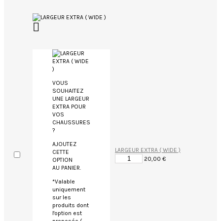

VOUS
SOUHAITEZ
UNE LARGEUR
EXTRA POUR
VOS
CHAUSSURES
?
AJOUTEZ
LARGEUR EXTRA ( WIDE )
CETTE
20,00 €
OPTION
AU PANIER.
*Valable
uniquement
sur les
produits dont
l'option est