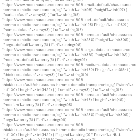
"https://www.meschaussuresetmoi.com/1898-small_default/chaussures-
homme-dentelle-transparente.jpg" ["width"]=> int(98) ["height"]=> int(127) }
["cart_default"]=> array(3) { ["url"]=> string(95)
"https://www.meschaussuresetmoi.com/1898-cart_default/chaussures-
homme-dentelle-transparente.jpg" ["width"]=> int(125) ["height"]=> int(162) }
["home_default"]=> array(3) { ["url"]=> string(95)
"https://www.meschaussuresetmoi.com/1898-home_default/chaussures-
homme-dentelle-transparente.jpg" ["width"]=> int(236) ["height"]=> int(305) }
["large_default"]=> array(3) { ["url"]=> string(96)
"https://www.meschaussuresetmoi.com/1898-large_default/chaussures-
homme-dentelle-transparente.jpg" ["width"]=> int(381) ["height"]=> int(492) }
["medium_default"]=> array(3) { ["url"]=> string(97)
"https://www.meschaussuresetmoi.com/1898-medium_default/chaussures-
homme-dentelle-transparente.jpg" ["width"]=> int(452) ["height"]=> int(584) }
["thickbox_default"]=> array(3) { ["url"]=> string(99)
"https://www.meschaussuresetmoi.com/1898-
thickbox_default/chaussures-homme-dentelle-transparente.jpg" ["width"]=>
int(1100) ["height"]=> int(1422) } } ["small"]=> array(3) { ["url"]=> string(95)
"https://www.meschaussuresetmoi.com/1898-hsma_default/chaussures-
homme-dentelle-transparente.jpg" ["width"]=> int(45) ["height"]=> int(45) }
["medium"]=> array(3) { ["url"]=> string(95)
"https://www.meschaussuresetmoi.com/1898-home_default/chaussures-
homme-dentelle-transparente.jpg" ["width"]=> int(236) ["height"]=> int(305) }
["large"]=> array(3) { ["url"]=> string(99)
"https://www.meschaussuresetmoi.com/1898-
thickbox_default/chaussures-homme-dentelle-transparente.jpg" ["width"]=>
int(1100) ["height"]=> int(1422) } ["legend"]=> string(0) "" ["cover"]=> NULL
["id_image"]=> string(4) "1898" ["position"]=> string(1) "3"