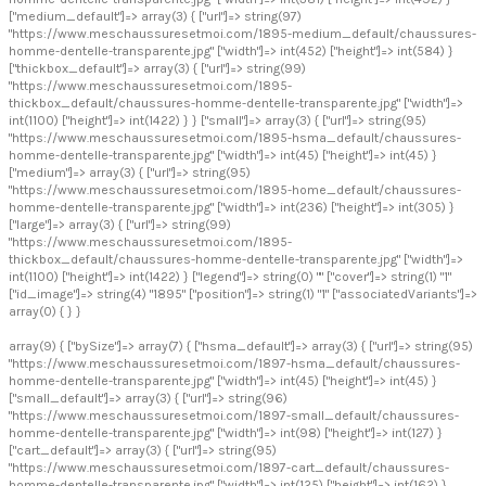
["medium_default"]=> array(3) { ["url"]=> string(97)
"https://www.meschaussuresetmoi.com/1895-medium_default/chaussures-
homme-dentelle-transparente.jpg" ["width"]=> int(452) ["height"]=> int(584) }
["thickbox_default"]=> array(3) { ["url"]=> string(99)
"https://www.meschaussuresetmoi.com/1895-
thickbox_default/chaussures-homme-dentelle-transparente.jpg" ["width"]=>
int(1100) ["height"]=> int(1422) } } ["small"]=> array(3) { ["url"]=> string(95)
"https://www.meschaussuresetmoi.com/1895-hsma_default/chaussures-
homme-dentelle-transparente.jpg" ["width"]=> int(45) ["height"]=> int(45) }
["medium"]=> array(3) { ["url"]=> string(95)
"https://www.meschaussuresetmoi.com/1895-home_default/chaussures-
homme-dentelle-transparente.jpg" ["width"]=> int(236) ["height"]=> int(305) }
["large"]=> array(3) { ["url"]=> string(99)
"https://www.meschaussuresetmoi.com/1895-
thickbox_default/chaussures-homme-dentelle-transparente.jpg" ["width"]=>
int(1100) ["height"]=> int(1422) } ["legend"]=> string(0) "" ["cover"]=> string(1) "1"
["id_image"]=> string(4) "1895" ["position"]=> string(1) "1" ["associatedVariants"]=>
array(0) { } }
array(9) { ["bySize"]=> array(7) { ["hsma_default"]=> array(3) { ["url"]=> string(95)
"https://www.meschaussuresetmoi.com/1897-hsma_default/chaussures-
homme-dentelle-transparente.jpg" ["width"]=> int(45) ["height"]=> int(45) }
["small_default"]=> array(3) { ["url"]=> string(96)
"https://www.meschaussuresetmoi.com/1897-small_default/chaussures-
homme-dentelle-transparente.jpg" ["width"]=> int(98) ["height"]=> int(127) }
["cart_default"]=> array(3) { ["url"]=> string(95)
"https://www.meschaussuresetmoi.com/1897-cart_default/chaussures-
homme-dentelle-transparente.jpg" ["width"]=> int(125) ["height"]=> int(162) }