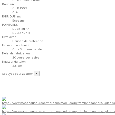
Doublure
CUIR 100%
Cuir
FABRIQUE en:
Espagne
POINTURES
Du 35 au 47
Du 39 au 48
Livré avec
Housse de protection
Fabrication à l'unité
Oui - Sur commande
Délai de fabrication
20 Jours ouvrables
Hauteur du talon
2,5 cm
×
Appuyez pour zoomer