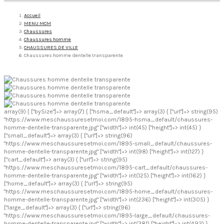
Accueil
MENU MCM
Chaussures
Chaussures homme
CHAUSSURES DE VILLE
Chaussures homme dentelle transparente
array(9) { ["bySize"]=> array(7) { ["hsma_default"]=> array(3) { ["url"]=> string(95)
"https://www.meschaussuresetmoi.com/1895-hsma_default/chaussures-
homme-dentelle-transparente.jpg" ["width"]=> int(45) ["height"]=> int(45) }
["small_default"]=> array(3) { ["url"]=> string(96)
"https://www.meschaussuresetmoi.com/1895-small_default/chaussures-
homme-dentelle-transparente.jpg" ["width"]=> int(98) ["height"]=> int(127) }
["cart_default"]=> array(3) { ["url"]=> string(95)
"https://www.meschaussuresetmoi.com/1895-cart_default/chaussures-
homme-dentelle-transparente.jpg" ["width"]=> int(125) ["height"]=> int(162) }
["home_default"]=> array(3) { ["url"]=> string(95)
"https://www.meschaussuresetmoi.com/1895-home_default/chaussures-
homme-dentelle-transparente.jpg" ["width"]=> int(236) ["height"]=> int(305) }
["large_default"]=> array(3) { ["url"]=> string(96)
"https://www.meschaussuresetmoi.com/1895-large_default/chaussures-
homme-dentelle-transparente.jpg" ["width"]=> int(381) ["height"]=> int(492) }