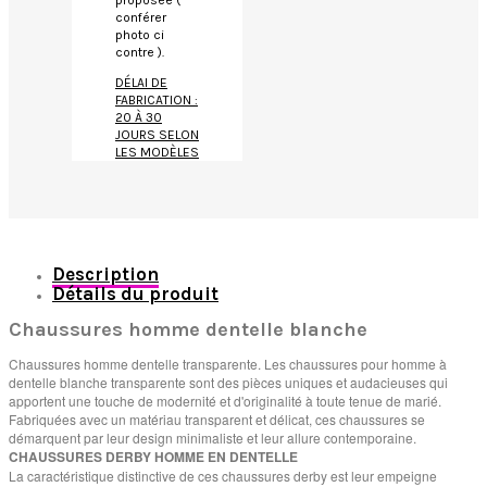
proposée (
conférer
photo ci
contre ).
DÉLAI DE
FABRICATION :
20 À 30
JOURS SELON
LES MODÈLES
Description
Détails du produit
Chaussures homme dentelle blanche
Chaussures homme dentelle transparente. Les chaussures pour homme à
dentelle blanche transparente sont des pièces uniques et audacieuses qui
apportent une touche de modernité et d'originalité à toute tenue de marié.
Fabriquées avec un matériau transparent et délicat, ces chaussures se
démarquent par leur design minimaliste et leur allure contemporaine.
CHAUSSURES DERBY HOMME EN DENTELLE
La caractéristique distinctive de ces chaussures derby est leur empeigne