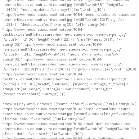
homme-bleues-en-cuir-verni-serpent.jpg" ["width"]=> int(381) ["height"]=>
int(492) } ["medium_default"]=> array(3) { ["url"]=> string(104)
"https://www.meschaussuresetmoi.com/1084-medium_default/chaussures-
homme-bleues-en-cuir-verni-serpent.jpg" ["width"]=> int(452) ["height"]=>
int(584) } ["thickbox_default"]=> array(3) { ["url"]=> string(106)
"https://www.meschaussuresetmoi.com/1084-
thickbox_default/chaussures-homme-bleues-en-cuir-verni-serpent.jpg"
["width"]=> int(1100) ["height"]=> int(1422) } } ["small"]=> array(3) { ["url"]=>
string(102) "https://www.meschaussuresetmoi.com/1084-
hsma_default/chaussures-homme-bleues-en-cuir-verni-serpent.jpg"
["width"]=> int(45) ["height"]=> int(45) } ["medium"]=> array(3) { ["url"]=>
string(102) "https://www.meschaussuresetmoi.com/1084-
home_default/chaussures-homme-bleues-en-cuir-verni-serpent.jpg"
["width"]=> int(236) ["height"]=> int(305) } ["large"]=> array(3) { ["url"]=> string(106)
"https://www.meschaussuresetmoi.com/1084-
thickbox_default/chaussures-homme-bleues-en-cuir-verni-serpent.jpg"
["width"]=> int(1100) ["height"]=> int(1422) } ["legend"]=> string(0) "" ["cover"]=>
string(1) "1" ["id_image"]=> string(4) "1084" ["position"]=> string(1) "1"
["associatedVariants"]=> array(0) { } }
array(9) { ["bySize"]=> array(7) { ["hsma_default"]=> array(3) { ["url"]=> string(102)
"https://www.meschaussuresetmoi.com/1085-hsma_default/chaussures-
homme-bleues-en-cuir-verni-serpent.jpg" ["width"]=> int(45) ["height"]=> int(45)
} ["small_default"]=> array(3) { ["url"]=> string(103)
"https://www.meschaussuresetmoi.com/1085-small_default/chaussures-
homme-bleues-en-cuir-verni-serpent.jpg" ["width"]=> int(98) ["height"]=> int(127)
} ["cart_default"]=> array(3) { ["url"]=> string(102)
"https://www.meschaussuresetmoi.com/1085-cart_default/chaussures-