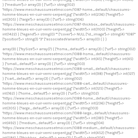
} ["medium"]=> array(3) { ["url"]=> string(102)
"https://www.meschaussuresetmoi.com/1087-home_default/chaussures-
homme-bleues-en-cuir-verni-serpent.jpg" ["width"]=> int(236) ["height"]=>
int(305) } ["large"]=> array(3) { ["url"]=> string(106)
"https://www.meschaussuresetmoi.com/1087-thickbox_default/chaussures-
homme-bleues-en-cuir-verni-serpent.jpg" ["width"]=> int(1100) ["height"]=>
int(1422) } ["legend"]=> string(0) "" ["cover"]=> NULL ["id_image"]=> string(4) "1087"
["position"]=> string(1) "3" ["associatedVariants"]=> array(0) { } }
array(9) { ["bySize"]=> array(7) { ["hsma_default"]=> array(3) { ["url"]=> string(102)
"https://www.meschaussuresetmoi.com/1088-hsma_default/chaussures-
homme-bleues-en-cuir-verni-serpent.jpg" ["width"]=> int(45) ["height"]=> int(45)
} ["small_default"]=> array(3) { ["url"]=> string(103)
"https://www.meschaussuresetmoi.com/1088-small_default/chaussures-
homme-bleues-en-cuir-verni-serpent.jpg" ["width"]=> int(98) ["height"]=> int(127)
} ["cart_default"]=> array(3) { ["url"]=> string(102)
"https://www.meschaussuresetmoi.com/1088-cart_default/chaussures-
homme-bleues-en-cuir-verni-serpent.jpg" ["width"]=> int(125) ["height"]=>
int(162) } ["home_default"]=> array(3) { ["url"]=> string(102)
"https://www.meschaussuresetmoi.com/1088-home_default/chaussures-
homme-bleues-en-cuir-verni-serpent.jpg" ["width"]=> int(236) ["height"]=>
int(305) } ["large_default"]=> array(3) { ["url"]=> string(103)
"https://www.meschaussuresetmoi.com/1088-large_default/chaussures-
homme-bleues-en-cuir-verni-serpent.jpg" ["width"]=> int(381) ["height"]=>
int(492) } ["medium_default"]=> array(3) { ["url"]=> string(104)
"https://www.meschaussuresetmoi.com/1088-medium_default/chaussures-
homme-bleues-en-cuir-verni-serpent.jpg" ["width"]=> int(452) ["height"]=>
int(584) } ["thickbox_default"]=> array(3) { ["url"]=> string(106)