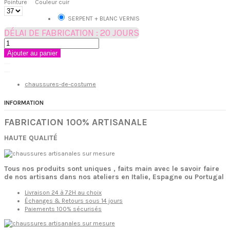
Pointure
Couleur cuir
SERPENT + BLANC VERNIS
DÉLAI DE FABRICATION : 20 JOURS
Ajouter au panier
chaussures-de-costume
INFORMATION
FABRICATION 100% ARTISANALE
HAUTE QUALITÉ
Tous nos produits sont uniques , faits main avec le savoir faire
de nos artisans dans nos ateliers en Italie, Espagne ou Portugal
Livraison 24 à 72H au choix
Échanges & Retours sous 14 jours
Paiements 100% sécurisés