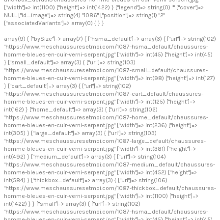
["width"]=> int(1100) ["height"]=> int(1422) } ["legend"]=> string(0) "" ["cover"]=>
NULL ["id_image"]=> string(4) "1086" ["position"]=> string(1) "2"
["associatedVariants"]=> array(0) { } }
array(9) { ["bySize"]=> array(7) { ["hsma_default"]=> array(3) { ["url"]=> string(102)
"https://www.meschaussuresetmoi.com/1087-hsma_default/chaussures-
homme-bleues-en-cuir-verni-serpent.jpg" ["width"]=> int(45) ["height"]=> int(45)
} ["small_default"]=> array(3) { ["url"]=> string(103)
"https://www.meschaussuresetmoi.com/1087-small_default/chaussures-
homme-bleues-en-cuir-verni-serpent.jpg" ["width"]=> int(98) ["height"]=> int(127)
} ["cart_default"]=> array(3) { ["url"]=> string(102)
"https://www.meschaussuresetmoi.com/1087-cart_default/chaussures-
homme-bleues-en-cuir-verni-serpent.jpg" ["width"]=> int(125) ["height"]=>
int(162) } ["home_default"]=> array(3) { ["url"]=> string(102)
"https://www.meschaussuresetmoi.com/1087-home_default/chaussures-
homme-bleues-en-cuir-verni-serpent.jpg" ["width"]=> int(236) ["height"]=>
int(305) } ["large_default"]=> array(3) { ["url"]=> string(103)
"https://www.meschaussuresetmoi.com/1087-large_default/chaussures-
homme-bleues-en-cuir-verni-serpent.jpg" ["width"]=> int(381) ["height"]=>
int(492) } ["medium_default"]=> array(3) { ["url"]=> string(104)
"https://www.meschaussuresetmoi.com/1087-medium_default/chaussures-
homme-bleues-en-cuir-verni-serpent.jpg" ["width"]=> int(452) ["height"]=>
int(584) } ["thickbox_default"]=> array(3) { ["url"]=> string(106)
"https://www.meschaussuresetmoi.com/1087-thickbox_default/chaussures-
homme-bleues-en-cuir-verni-serpent.jpg" ["width"]=> int(1100) ["height"]=>
int(1422) } } ["small"]=> array(3) { ["url"]=> string(102)
"https://www.meschaussuresetmoi.com/1087-hsma_default/chaussures-
homme-bleues-en-cuir-verni-serpent.jpg" ["width"]=> int(45) ["height"]=> int(45)