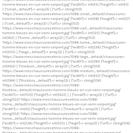
homme-bleues-en-cuir-verni-serpent.jpg" ["width"]=> int(45) ["height"]=> int(45)
} ["small_default"]=> array(3) { ["url"]=> string(103)
"https://www.meschaussuresetmoi.com/1086-small_default/chaussures-
homme-bleues-en-cuir-verni-serpent.jpg" ["width"]=> int(98) ["height"]=> int(127)
} ["cart_default"]=> array(3) { ["url"]=> string(102)
"https://www.meschaussuresetmoi.com/1086-cart_default/chaussures-
homme-bleues-en-cuir-verni-serpent.jpg" ["width"]=> int(125) ["height"]=>
int(162) } ["home_default"]=> array(3) { ["url"]=> string(102)
"https://www.meschaussuresetmoi.com/1086-home_default/chaussures-
homme-bleues-en-cuir-verni-serpent.jpg" ["width"]=> int(236) ["height"]=>
int(305) } ["large_default"]=> array(3) { ["url"]=> string(103)
"https://www.meschaussuresetmoi.com/1086-large_default/chaussures-
homme-bleues-en-cuir-verni-serpent.jpg" ["width"]=> int(381) ["height"]=>
int(492) } ["medium_default"]=> array(3) { ["url"]=> string(104)
"https://www.meschaussuresetmoi.com/1086-medium_default/chaussures-
homme-bleues-en-cuir-verni-serpent.jpg" ["width"]=> int(452) ["height"]=>
int(584) } ["thickbox_default"]=> array(3) { ["url"]=> string(106)
"https://www.meschaussuresetmoi.com/1086-
thickbox_default/chaussures-homme-bleues-en-cuir-verni-serpent.jpg"
["width"]=> int(1100) ["height"]=> int(1422) } } ["small"]=> array(3) { ["url"]=>
string(102) "https://www.meschaussuresetmoi.com/1086-
hsma_default/chaussures-homme-bleues-en-cuir-verni-serpent.jpg"
["width"]=> int(45) ["height"]=> int(45) } ["medium"]=> array(3) { ["url"]=>
string(102) "https://www.meschaussuresetmoi.com/1086-
home_default/chaussures-homme-bleues-en-cuir-verni-serpent.jpg"
["width"]=> int(236) ["height"]=> int(305) } ["large"]=> array(3) { ["url"]=> string(106)
"https://www.meschaussuresetmoi.com/1086-
thickbox_default/chaussures-homme-bleues-en-cuir-verni-serpent.jpg"