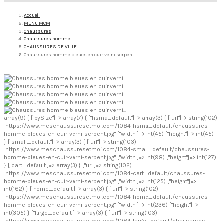
Accueil
MENU MCM
Chaussures
Chaussures homme
CHAUSSURES DE VILLE
Chaussures homme bleues en cuir verni serpent
array(9) { ["bySize"]=> array(7) { ["hsma_default"]=> array(3) { ["url"]=> string(102)
"https://www.meschaussuresetmoi.com/1084-hsma_default/chaussures-
homme-bleues-en-cuir-verni-serpent.jpg" ["width"]=> int(45) ["height"]=> int(45)
} ["small_default"]=> array(3) { ["url"]=> string(103)
"https://www.meschaussuresetmoi.com/1084-small_default/chaussures-
homme-bleues-en-cuir-verni-serpent.jpg" ["width"]=> int(98) ["height"]=> int(127)
} ["cart_default"]=> array(3) { ["url"]=> string(102)
"https://www.meschaussuresetmoi.com/1084-cart_default/chaussures-
homme-bleues-en-cuir-verni-serpent.jpg" ["width"]=> int(125) ["height"]=>
int(162) } ["home_default"]=> array(3) { ["url"]=> string(102)
"https://www.meschaussuresetmoi.com/1084-home_default/chaussures-
homme-bleues-en-cuir-verni-serpent.jpg" ["width"]=> int(236) ["height"]=>
int(305) } ["large_default"]=> array(3) { ["url"]=> string(103)
"https://www.meschaussuresetmoi.com/1084-large_default/chaussures-