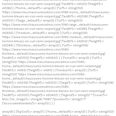
homme-bleues-en-cuir-verni-serpent.jpg" ["width"]=> int(125) ["height"]=>
int(162) } ["home_default"]=> array(3) { ["url"]=> string(102)
"https://www.meschaussuresetmoi.com/1085-home_default/chaussures-
homme-bleues-en-cuir-verni-serpent.jpg" ["width"]=> int(236) ["height"]=>
int(305) } ["large_default"]=> array(3) { ["url"]=> string(103)
"https://www.meschaussuresetmoi.com/1085-large_default/chaussures-
homme-bleues-en-cuir-verni-serpent.jpg" ["width"]=> int(381) ["height"]=>
int(492) } ["medium_default"]=> array(3) { ["url"]=> string(104)
"https://www.meschaussuresetmoi.com/1085-medium_default/chaussures-
homme-bleues-en-cuir-verni-serpent.jpg" ["width"]=> int(452) ["height"]=>
int(584) } ["thickbox_default"]=> array(3) { ["url"]=> string(106)
"https://www.meschaussuresetmoi.com/1085-
thickbox_default/chaussures-homme-bleues-en-cuir-verni-serpent.jpg"
["width"]=> int(1100) ["height"]=> int(1422) } } ["small"]=> array(3) { ["url"]=>
string(102) "https://www.meschaussuresetmoi.com/1085-
hsma_default/chaussures-homme-bleues-en-cuir-verni-serpent.jpg"
["width"]=> int(45) ["height"]=> int(45) } ["medium"]=> array(3) { ["url"]=>
string(102) "https://www.meschaussuresetmoi.com/1085-
home_default/chaussures-homme-bleues-en-cuir-verni-serpent.jpg"
["width"]=> int(236) ["height"]=> int(305) } ["large"]=> array(3) { ["url"]=> string(106)
"https://www.meschaussuresetmoi.com/1085-
thickbox_default/chaussures-homme-bleues-en-cuir-verni-serpent.jpg"
["width"]=> int(1100) ["height"]=> int(1422) } ["legend"]=> string(0) "" ["cover"]=>
NULL ["id_image"]=> string(4) "1085" ["position"]=> string(1) "1"
["associatedVariants"]=> array(0) { } }
array(9) { ["bySize"]=> array(7) { ["hsma_default"]=> array(3) { ["url"]=> string(102)
"https://www.meschaussuresetmoi.com/1086-hsma_default/chaussures-