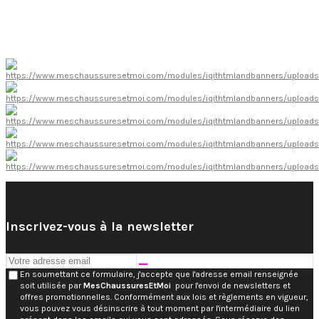
Inscrivez-vous à la newsletter
En soumettant ce formulaire, j'accepte que l'adresse email renseignée
soit utilisée par
MesChaussuresEtMoi
pour l'envoi de newsletters et
offres promotionnelles. Conformément aux lois et règlements en vigueur,
vous pouvez vous désinscrire à tout moment par l'intermédiaire du lien