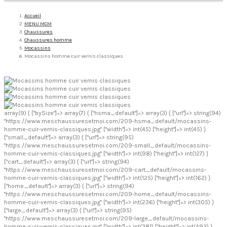
Accueil
MENU MCM
Chaussures
Chaussures homme
Mocassins
Mocassins homme cuir vernis classiques
array(9) { ["bySize"]=> array(7) { ["hsma_default"]=> array(3) { ["url"]=> string(94)
"https://www.meschaussuresetmoi.com/209-hsma_default/mocassins-
homme-cuir-vernis-classiques.jpg" ["width"]=> int(45) ["height"]=> int(45) }
["small_default"]=> array(3) { ["url"]=> string(95)
"https://www.meschaussuresetmoi.com/209-small_default/mocassins-
homme-cuir-vernis-classiques.jpg" ["width"]=> int(98) ["height"]=> int(127) }
["cart_default"]=> array(3) { ["url"]=> string(94)
"https://www.meschaussuresetmoi.com/209-cart_default/mocassins-
homme-cuir-vernis-classiques.jpg" ["width"]=> int(125) ["height"]=> int(162) }
["home_default"]=> array(3) { ["url"]=> string(94)
"https://www.meschaussuresetmoi.com/209-home_default/mocassins-
homme-cuir-vernis-classiques.jpg" ["width"]=> int(236) ["height"]=> int(305) }
["large_default"]=> array(3) { ["url"]=> string(95)
"https://www.meschaussuresetmoi.com/209-large_default/mocassins-
homme-cuir-vernis-classiques.jpg" ["width"]=> int(381) ["height"]=> int(492) }