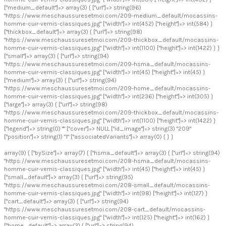
["medium_default"]=> array(3) { ["url"]=> string(96)
"https://www.meschaussuresetmoi.com/209-medium_default/mocassins-
homme-cuir-vernis-classiques.jpg" ["width"]=> int(452) ["height"]=> int(584) }
["thickbox_default"]=> array(3) { ["url"]=> string(98)
"https://www.meschaussuresetmoi.com/209-thickbox_default/mocassins-
homme-cuir-vernis-classiques.jpg" ["width"]=> int(1100) ["height"]=> int(1422) } }
["small"]=> array(3) { ["url"]=> string(94)
"https://www.meschaussuresetmoi.com/209-hsma_default/mocassins-
homme-cuir-vernis-classiques.jpg" ["width"]=> int(45) ["height"]=> int(45) }
["medium"]=> array(3) { ["url"]=> string(94)
"https://www.meschaussuresetmoi.com/209-home_default/mocassins-
homme-cuir-vernis-classiques.jpg" ["width"]=> int(236) ["height"]=> int(305) }
["large"]=> array(3) { ["url"]=> string(98)
"https://www.meschaussuresetmoi.com/209-thickbox_default/mocassins-
homme-cuir-vernis-classiques.jpg" ["width"]=> int(1100) ["height"]=> int(1422) }
["legend"]=> string(0) "" ["cover"]=> NULL ["id_image"]=> string(3) "209"
["position"]=> string(1) "1" ["associatedVariants"]=> array(0) { } }
array(9) { ["bySize"]=> array(7) { ["hsma_default"]=> array(3) { ["url"]=> string(94)
"https://www.meschaussuresetmoi.com/208-hsma_default/mocassins-
homme-cuir-vernis-classiques.jpg" ["width"]=> int(45) ["height"]=> int(45) }
["small_default"]=> array(3) { ["url"]=> string(95)
"https://www.meschaussuresetmoi.com/208-small_default/mocassins-
homme-cuir-vernis-classiques.jpg" ["width"]=> int(98) ["height"]=> int(127) }
["cart_default"]=> array(3) { ["url"]=> string(94)
"https://www.meschaussuresetmoi.com/208-cart_default/mocassins-
homme-cuir-vernis-classiques.jpg" ["width"]=> int(125) ["height"]=> int(162) }
["home_default"]=> array(3) { ["url"]=> string(94)