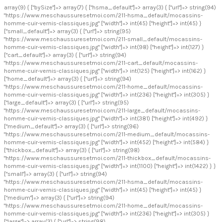
array(9) { ["bySize"]=> array(7) { ["hsma_default"]=> array(3) { ["url"]=> string(94)
"https://www.meschaussuresetmoi.com/211-hsma_default/mocassins-
homme-cuir-vernis-classiques.jpg" ["width"]=> int(45) ["height"]=> int(45) }
["small_default"]=> array(3) { ["url"]=> string(95)
"https://www.meschaussuresetmoi.com/211-small_default/mocassins-
homme-cuir-vernis-classiques.jpg" ["width"]=> int(98) ["height"]=> int(127) }
["cart_default"]=> array(3) { ["url"]=> string(94)
"https://www.meschaussuresetmoi.com/211-cart_default/mocassins-
homme-cuir-vernis-classiques.jpg" ["width"]=> int(125) ["height"]=> int(162) }
["home_default"]=> array(3) { ["url"]=> string(94)
"https://www.meschaussuresetmoi.com/211-home_default/mocassins-
homme-cuir-vernis-classiques.jpg" ["width"]=> int(236) ["height"]=> int(305) }
["large_default"]=> array(3) { ["url"]=> string(95)
"https://www.meschaussuresetmoi.com/211-large_default/mocassins-
homme-cuir-vernis-classiques.jpg" ["width"]=> int(381) ["height"]=> int(492) }
["medium_default"]=> array(3) { ["url"]=> string(96)
"https://www.meschaussuresetmoi.com/211-medium_default/mocassins-
homme-cuir-vernis-classiques.jpg" ["width"]=> int(452) ["height"]=> int(584) }
["thickbox_default"]=> array(3) { ["url"]=> string(98)
"https://www.meschaussuresetmoi.com/211-thickbox_default/mocassins-
homme-cuir-vernis-classiques.jpg" ["width"]=> int(1100) ["height"]=> int(1422) } }
["small"]=> array(3) { ["url"]=> string(94)
"https://www.meschaussuresetmoi.com/211-hsma_default/mocassins-
homme-cuir-vernis-classiques.jpg" ["width"]=> int(45) ["height"]=> int(45) }
["medium"]=> array(3) { ["url"]=> string(94)
"https://www.meschaussuresetmoi.com/211-home_default/mocassins-
homme-cuir-vernis-classiques.jpg" ["width"]=> int(236) ["height"]=> int(305) }
["large"]=> array(3) { ["url"]=> string(98)