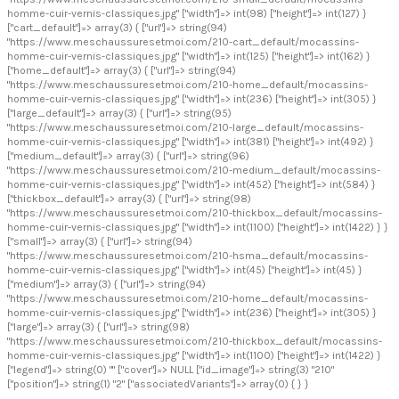
homme-cuir-vernis-classiques.jpg" ["width"]=> int(98) ["height"]=> int(127) }
["cart_default"]=> array(3) { ["url"]=> string(94)
"https://www.meschaussuresetmoi.com/210-cart_default/mocassins-
homme-cuir-vernis-classiques.jpg" ["width"]=> int(125) ["height"]=> int(162) }
["home_default"]=> array(3) { ["url"]=> string(94)
"https://www.meschaussuresetmoi.com/210-home_default/mocassins-
homme-cuir-vernis-classiques.jpg" ["width"]=> int(236) ["height"]=> int(305) }
["large_default"]=> array(3) { ["url"]=> string(95)
"https://www.meschaussuresetmoi.com/210-large_default/mocassins-
homme-cuir-vernis-classiques.jpg" ["width"]=> int(381) ["height"]=> int(492) }
["medium_default"]=> array(3) { ["url"]=> string(96)
"https://www.meschaussuresetmoi.com/210-medium_default/mocassins-
homme-cuir-vernis-classiques.jpg" ["width"]=> int(452) ["height"]=> int(584) }
["thickbox_default"]=> array(3) { ["url"]=> string(98)
"https://www.meschaussuresetmoi.com/210-thickbox_default/mocassins-
homme-cuir-vernis-classiques.jpg" ["width"]=> int(1100) ["height"]=> int(1422) } }
["small"]=> array(3) { ["url"]=> string(94)
"https://www.meschaussuresetmoi.com/210-hsma_default/mocassins-
homme-cuir-vernis-classiques.jpg" ["width"]=> int(45) ["height"]=> int(45) }
["medium"]=> array(3) { ["url"]=> string(94)
"https://www.meschaussuresetmoi.com/210-home_default/mocassins-
homme-cuir-vernis-classiques.jpg" ["width"]=> int(236) ["height"]=> int(305) }
["large"]=> array(3) { ["url"]=> string(98)
"https://www.meschaussuresetmoi.com/210-thickbox_default/mocassins-
homme-cuir-vernis-classiques.jpg" ["width"]=> int(1100) ["height"]=> int(1422) }
["legend"]=> string(0) "" ["cover"]=> NULL ["id_image"]=> string(3) "210"
["position"]=> string(1) "2" ["associatedVariants"]=> array(0) { } }