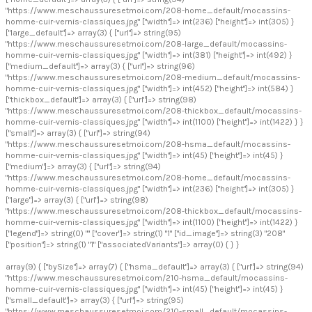
"https://www.meschaussuresetmoi.com/208-home_default/mocassins-
homme-cuir-vernis-classiques.jpg" ["width"]=> int(236) ["height"]=> int(305) }
["large_default"]=> array(3) { ["url"]=> string(95)
"https://www.meschaussuresetmoi.com/208-large_default/mocassins-
homme-cuir-vernis-classiques.jpg" ["width"]=> int(381) ["height"]=> int(492) }
["medium_default"]=> array(3) { ["url"]=> string(96)
"https://www.meschaussuresetmoi.com/208-medium_default/mocassins-
homme-cuir-vernis-classiques.jpg" ["width"]=> int(452) ["height"]=> int(584) }
["thickbox_default"]=> array(3) { ["url"]=> string(98)
"https://www.meschaussuresetmoi.com/208-thickbox_default/mocassins-
homme-cuir-vernis-classiques.jpg" ["width"]=> int(1100) ["height"]=> int(1422) } }
["small"]=> array(3) { ["url"]=> string(94)
"https://www.meschaussuresetmoi.com/208-hsma_default/mocassins-
homme-cuir-vernis-classiques.jpg" ["width"]=> int(45) ["height"]=> int(45) }
["medium"]=> array(3) { ["url"]=> string(94)
"https://www.meschaussuresetmoi.com/208-home_default/mocassins-
homme-cuir-vernis-classiques.jpg" ["width"]=> int(236) ["height"]=> int(305) }
["large"]=> array(3) { ["url"]=> string(98)
"https://www.meschaussuresetmoi.com/208-thickbox_default/mocassins-
homme-cuir-vernis-classiques.jpg" ["width"]=> int(1100) ["height"]=> int(1422) }
["legend"]=> string(0) "" ["cover"]=> string(1) "1" ["id_image"]=> string(3) "208"
["position"]=> string(1) "1" ["associatedVariants"]=> array(0) { } }
array(9) { ["bySize"]=> array(7) { ["hsma_default"]=> array(3) { ["url"]=> string(94)
"https://www.meschaussuresetmoi.com/210-hsma_default/mocassins-
homme-cuir-vernis-classiques.jpg" ["width"]=> int(45) ["height"]=> int(45) }
["small_default"]=> array(3) { ["url"]=> string(95)
"https://www.meschaussuresetmoi.com/210-small_default/mocassins-