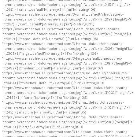
homme-serpent-noir-talon-acier-elegantes.jpg" ["width"]=> int(45) ["height"]=>
int(45) } ["small_default"]=> array(3) { ["url"]=> string(106)
"https://www.meschaussuresetmoi.com/3-small_default/chaussures-
homme-serpent-noir-talon-acier-elegantes.jpg" ["width"]=> int(98) ["height"]=>
int(127) } ["cart_default"]=> array(3) { ["url"]=> string(105)
"https://www.meschaussuresetmoi.com/3-cart_default/chaussures-
homme-serpent-noir-talon-acier-elegantes.jpg" ["width"]=> int(125) ["height"]=>
int(162) } ["home_default"]=> array(3) { ["url"]=> string(105)
"https://www.meschaussuresetmoi.com/3-home_default/chaussures-
homme-serpent-noir-talon-acier-elegantes.jpg" ["width"]=> int(236) ["height"]=>
int(305) } ["large_default"]=> array(3) { ["url"]=> string(106)
"https://www.meschaussuresetmoi.com/3-large_default/chaussures-
homme-serpent-noir-talon-acier-elegantes.jpg" ["width"]=> int(381) ["height"]=>
int(492) } ["medium_default"]=> array(3) { ["url"]=> string(107)
"https://www.meschaussuresetmoi.com/3-medium_default/chaussures-
homme-serpent-noir-talon-acier-elegantes.jpg" ["width"]=> int(452) ["height"]=>
int(584) } ["thickbox_default"]=> array(3) { ["url"]=> string(109)
"https://www.meschaussuresetmoi.com/3-thickbox_default/chaussures-
homme-serpent-noir-talon-acier-elegantes.jpg" ["width"]=> int(1100) ["height"]=>
int(1422) } } ["small"]=> array(3) { ["url"]=> string(105)
"https://www.meschaussuresetmoi.com/3-hsma_default/chaussures-
homme-serpent-noir-talon-acier-elegantes.jpg" ["width"]=> int(45) ["height"]=>
int(45) } ["medium"]=> array(3) { ["url"]=> string(105)
"https://www.meschaussuresetmoi.com/3-home_default/chaussures-
homme-serpent-noir-talon-acier-elegantes.jpg" ["width"]=> int(236) ["height"]=>
int(305) } ["large"]=> array(3) { ["url"]=> string(109)
"https://www.meschaussuresetmoi.com/3-thickbox_default/chaussures-
homme-serpent-noir-talon-acier-elegantes.jpg" ["width"]=> int(1100) ["height"]=>