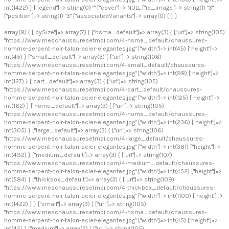
int(1422) } ["legend"]=> string(0) "" ["cover"]=> NULL ["id_image"]=> string(1) "3"
["position"]=> string(1) "3" ["associatedVariants"]=> array(0) { } }
array(9) { ["bySize"]=> array(7) { ["hsma_default"]=> array(3) { ["url"]=> string(105)
"https://www.meschaussuresetmoi.com/4-hsma_default/chaussures-
homme-serpent-noir-talon-acier-elegantes.jpg" ["width"]=> int(45) ["height"]=>
int(45) } ["small_default"]=> array(3) { ["url"]=> string(106)
"https://www.meschaussuresetmoi.com/4-small_default/chaussures-
homme-serpent-noir-talon-acier-elegantes.jpg" ["width"]=> int(98) ["height"]=>
int(127) } ["cart_default"]=> array(3) { ["url"]=> string(105)
"https://www.meschaussuresetmoi.com/4-cart_default/chaussures-
homme-serpent-noir-talon-acier-elegantes.jpg" ["width"]=> int(125) ["height"]=>
int(162) } ["home_default"]=> array(3) { ["url"]=> string(105)
"https://www.meschaussuresetmoi.com/4-home_default/chaussures-
homme-serpent-noir-talon-acier-elegantes.jpg" ["width"]=> int(236) ["height"]=>
int(305) } ["large_default"]=> array(3) { ["url"]=> string(106)
"https://www.meschaussuresetmoi.com/4-large_default/chaussures-
homme-serpent-noir-talon-acier-elegantes.jpg" ["width"]=> int(381) ["height"]=>
int(492) } ["medium_default"]=> array(3) { ["url"]=> string(107)
"https://www.meschaussuresetmoi.com/4-medium_default/chaussures-
homme-serpent-noir-talon-acier-elegantes.jpg" ["width"]=> int(452) ["height"]=>
int(584) } ["thickbox_default"]=> array(3) { ["url"]=> string(109)
"https://www.meschaussuresetmoi.com/4-thickbox_default/chaussures-
homme-serpent-noir-talon-acier-elegantes.jpg" ["width"]=> int(1100) ["height"]=>
int(1422) } } ["small"]=> array(3) { ["url"]=> string(105)
"https://www.meschaussuresetmoi.com/4-hsma_default/chaussures-
homme-serpent-noir-talon-acier-elegantes.jpg" ["width"]=> int(45) ["height"]=>
int(45) } ["medium"]=> array(3) { ["url"]=> string(105)