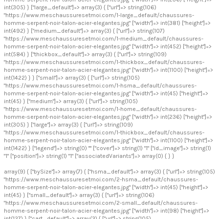
int(305) } ["large_default"]=> array(3) { ["url"]=> string(106)
"https://www.meschaussuresetmoi.com/1-large_default/chaussures-
homme-serpent-noir-talon-acier-elegantes.jpg" ["width"]=> int(381) ["height"]=>
int(492) } ["medium_default"]=> array(3) { ["url"]=> string(107)
"https://www.meschaussuresetmoi.com/1-medium_default/chaussures-
homme-serpent-noir-talon-acier-elegantes.jpg" ["width"]=> int(452) ["height"]=>
int(584) } ["thickbox_default"]=> array(3) { ["url"]=> string(109)
"https://www.meschaussuresetmoi.com/1-thickbox_default/chaussures-
homme-serpent-noir-talon-acier-elegantes.jpg" ["width"]=> int(1100) ["height"]=>
int(1422) } } ["small"]=> array(3) { ["url"]=> string(105)
"https://www.meschaussuresetmoi.com/1-hsma_default/chaussures-
homme-serpent-noir-talon-acier-elegantes.jpg" ["width"]=> int(45) ["height"]=>
int(45) } ["medium"]=> array(3) { ["url"]=> string(105)
"https://www.meschaussuresetmoi.com/1-home_default/chaussures-
homme-serpent-noir-talon-acier-elegantes.jpg" ["width"]=> int(236) ["height"]=>
int(305) } ["large"]=> array(3) { ["url"]=> string(109)
"https://www.meschaussuresetmoi.com/1-thickbox_default/chaussures-
homme-serpent-noir-talon-acier-elegantes.jpg" ["width"]=> int(1100) ["height"]=>
int(1422) } ["legend"]=> string(0) "" ["cover"]=> string(1) "1" ["id_image"]=> string(1)
"1" ["position"]=> string(1) "1" ["associatedVariants"]=> array(0) { } }
array(9) { ["bySize"]=> array(7) { ["hsma_default"]=> array(3) { ["url"]=> string(105)
"https://www.meschaussuresetmoi.com/2-hsma_default/chaussures-
homme-serpent-noir-talon-acier-elegantes.jpg" ["width"]=> int(45) ["height"]=>
int(45) } ["small_default"]=> array(3) { ["url"]=> string(106)
"https://www.meschaussuresetmoi.com/2-small_default/chaussures-
homme-serpent-noir-talon-acier-elegantes.jpg" ["width"]=> int(98) ["height"]=>
int(127) } ["cart_default"]=> array(3) { ["url"]=> string(105)