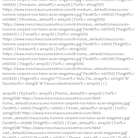
int(492) } ["medium_default"]=> array(3) { ["url"]=> string(107)
"https://www.meschaussuresetmoi.com/6-medium_default/chaussures-
homme-serpent-noir-talon-acier-elegantes.jpg" ["width"]=> int(452) ["height"]=>
int(584) } ["thickbox_default"]=> array(3) { ["url"]=> string(109)
"https://www.meschaussuresetmoi.com/6-thickbox_default/chaussures-
homme-serpent-noir-talon-acier-elegantes.jpg" ["width"]=> int(1100) ["height"]=>
int(1422) } } ["small"]=> array(3) { ["url"]=> string(105)
"https://www.meschaussuresetmoi.com/6-hsma_default/chaussures-
homme-serpent-noir-talon-acier-elegantes.jpg" ["width"]=> int(45) ["height"]=>
int(45) } ["medium"]=> array(3) { ["url"]=> string(105)
"https://www.meschaussuresetmoi.com/6-home_default/chaussures-
homme-serpent-noir-talon-acier-elegantes.jpg" ["width"]=> int(236) ["height"]=>
int(305) } ["large"]=> array(3) { ["url"]=> string(109)
"https://www.meschaussuresetmoi.com/6-thickbox_default/chaussures-
homme-serpent-noir-talon-acier-elegantes.jpg" ["width"]=> int(1100) ["height"]=>
int(1422) } ["legend"]=> string(0) "" ["cover"]=> NULL ["id_image"]=> string(1) "6"
["position"]=> string(1) "6" ["associatedVariants"]=> array(0) { } }
array(9) { ["bySize"]=> array(7) { ["hsma_default"]=> array(3) { ["url"]=>
string(108) "https://www.meschaussuresetmoi.com/1643-
hsma_default/chaussures-homme-serpent-noir-talon-acier-elegantes.jpg"
["width"]=> int(45) ["height"]=> int(45) } ["small_default"]=> array(3) { ["url"]=>
string(109) "https://www.meschaussuresetmoi.com/1643-
small_default/chaussures-homme-serpent-noir-talon-acier-elegantes.jpg"
["width"]=> int(98) ["height"]=> int(127) } ["cart_default"]=> array(3) { ["url"]=>
string(108) "https://www.meschaussuresetmoi.com/1643-
cart_default/chaussures-homme-serpent-noir-talon-acier-elegantes.jpg"
["width"]=> int(125) ["height"]=> int(162) } ["home_default"]=> array(3) { ["url"]=>