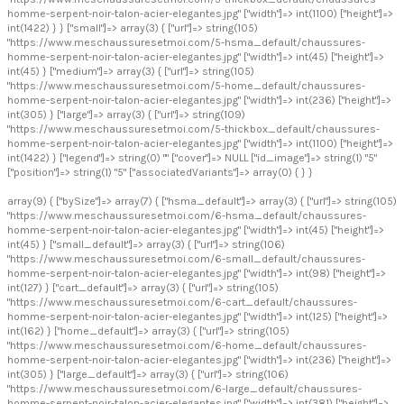
homme-serpent-noir-talon-acier-elegantes.jpg" ["width"]=> int(1100) ["height"]=>
int(1422) } } ["small"]=> array(3) { ["url"]=> string(105)
"https://www.meschaussuresetmoi.com/5-hsma_default/chaussures-
homme-serpent-noir-talon-acier-elegantes.jpg" ["width"]=> int(45) ["height"]=>
int(45) } ["medium"]=> array(3) { ["url"]=> string(105)
"https://www.meschaussuresetmoi.com/5-home_default/chaussures-
homme-serpent-noir-talon-acier-elegantes.jpg" ["width"]=> int(236) ["height"]=>
int(305) } ["large"]=> array(3) { ["url"]=> string(109)
"https://www.meschaussuresetmoi.com/5-thickbox_default/chaussures-
homme-serpent-noir-talon-acier-elegantes.jpg" ["width"]=> int(1100) ["height"]=>
int(1422) } ["legend"]=> string(0) "" ["cover"]=> NULL ["id_image"]=> string(1) "5"
["position"]=> string(1) "5" ["associatedVariants"]=> array(0) { } }
array(9) { ["bySize"]=> array(7) { ["hsma_default"]=> array(3) { ["url"]=> string(105)
"https://www.meschaussuresetmoi.com/6-hsma_default/chaussures-
homme-serpent-noir-talon-acier-elegantes.jpg" ["width"]=> int(45) ["height"]=>
int(45) } ["small_default"]=> array(3) { ["url"]=> string(106)
"https://www.meschaussuresetmoi.com/6-small_default/chaussures-
homme-serpent-noir-talon-acier-elegantes.jpg" ["width"]=> int(98) ["height"]=>
int(127) } ["cart_default"]=> array(3) { ["url"]=> string(105)
"https://www.meschaussuresetmoi.com/6-cart_default/chaussures-
homme-serpent-noir-talon-acier-elegantes.jpg" ["width"]=> int(125) ["height"]=>
int(162) } ["home_default"]=> array(3) { ["url"]=> string(105)
"https://www.meschaussuresetmoi.com/6-home_default/chaussures-
homme-serpent-noir-talon-acier-elegantes.jpg" ["width"]=> int(236) ["height"]=>
int(305) } ["large_default"]=> array(3) { ["url"]=> string(106)
"https://www.meschaussuresetmoi.com/6-large_default/chaussures-
homme-serpent-noir-talon-acier-elegantes.jpg" ["width"]=> int(381) ["height"]=>