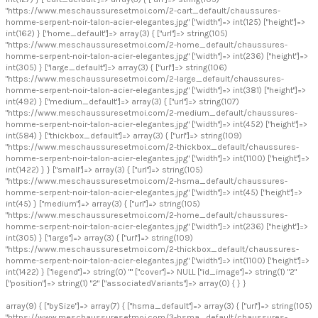
"https://www.meschaussuresetmoi.com/2-cart_default/chaussures-
homme-serpent-noir-talon-acier-elegantes.jpg" ["width"]=> int(125) ["height"]=>
int(162) } ["home_default"]=> array(3) { ["url"]=> string(105)
"https://www.meschaussuresetmoi.com/2-home_default/chaussures-
homme-serpent-noir-talon-acier-elegantes.jpg" ["width"]=> int(236) ["height"]=>
int(305) } ["large_default"]=> array(3) { ["url"]=> string(106)
"https://www.meschaussuresetmoi.com/2-large_default/chaussures-
homme-serpent-noir-talon-acier-elegantes.jpg" ["width"]=> int(381) ["height"]=>
int(492) } ["medium_default"]=> array(3) { ["url"]=> string(107)
"https://www.meschaussuresetmoi.com/2-medium_default/chaussures-
homme-serpent-noir-talon-acier-elegantes.jpg" ["width"]=> int(452) ["height"]=>
int(584) } ["thickbox_default"]=> array(3) { ["url"]=> string(109)
"https://www.meschaussuresetmoi.com/2-thickbox_default/chaussures-
homme-serpent-noir-talon-acier-elegantes.jpg" ["width"]=> int(1100) ["height"]=>
int(1422) } } ["small"]=> array(3) { ["url"]=> string(105)
"https://www.meschaussuresetmoi.com/2-hsma_default/chaussures-
homme-serpent-noir-talon-acier-elegantes.jpg" ["width"]=> int(45) ["height"]=>
int(45) } ["medium"]=> array(3) { ["url"]=> string(105)
"https://www.meschaussuresetmoi.com/2-home_default/chaussures-
homme-serpent-noir-talon-acier-elegantes.jpg" ["width"]=> int(236) ["height"]=>
int(305) } ["large"]=> array(3) { ["url"]=> string(109)
"https://www.meschaussuresetmoi.com/2-thickbox_default/chaussures-
homme-serpent-noir-talon-acier-elegantes.jpg" ["width"]=> int(1100) ["height"]=>
int(1422) } ["legend"]=> string(0) "" ["cover"]=> NULL ["id_image"]=> string(1) "2"
["position"]=> string(1) "2" ["associatedVariants"]=> array(0) { } }
array(9) { ["bySize"]=> array(7) { ["hsma_default"]=> array(3) { ["url"]=> string(105)
"https://www.meschaussuresetmoi.com/3-hsma_default/chaussures-