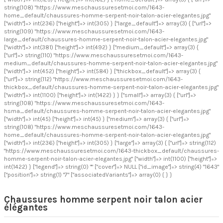
string(108) "https://www.meschaussuresetmoi.com/1643-
home_default/chaussures-homme-serpent-noir-talon-acier-elegantes.jpg"
["width"]=> int(236) ["height"]=> int(305) } ["large_default"]=> array(3) { ["url"]=>
string(109) "https://www.meschaussuresetmoi.com/1643-
large_default/chaussures-homme-serpent-noir-talon-acier-elegantes.jpg"
["width"]=> int(381) ["height"]=> int(492) } ["medium_default"]=> array(3) {
["url"]=> string(110) "https://www.meschaussuresetmoi.com/1643-
medium_default/chaussures-homme-serpent-noir-talon-acier-elegantes.jpg"
["width"]=> int(452) ["height"]=> int(584) } ["thickbox_default"]=> array(3) {
["url"]=> string(112) "https://www.meschaussuresetmoi.com/1643-
thickbox_default/chaussures-homme-serpent-noir-talon-acier-elegantes.jpg"
["width"]=> int(1100) ["height"]=> int(1422) } } ["small"]=> array(3) { ["url"]=>
string(108) "https://www.meschaussuresetmoi.com/1643-
hsma_default/chaussures-homme-serpent-noir-talon-acier-elegantes.jpg"
["width"]=> int(45) ["height"]=> int(45) } ["medium"]=> array(3) { ["url"]=>
string(108) "https://www.meschaussuresetmoi.com/1643-
home_default/chaussures-homme-serpent-noir-talon-acier-elegantes.jpg"
["width"]=> int(236) ["height"]=> int(305) } ["large"]=> array(3) { ["url"]=> string(112)
"https://www.meschaussuresetmoi.com/1643-thickbox_default/chaussures-
homme-serpent-noir-talon-acier-elegantes.jpg" ["width"]=> int(1100) ["height"]=>
int(1422) } ["legend"]=> string(0) "" ["cover"]=> NULL ["id_image"]=> string(4) "1643"
["position"]=> string(1) "7" ["associatedVariants"]=> array(0) { } }
Chaussures homme serpent noir talon acier
élégantes