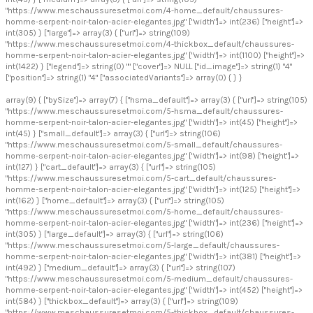
"https://www.meschaussuresetmoi.com/4-home_default/chaussures-
homme-serpent-noir-talon-acier-elegantes.jpg" ["width"]=> int(236) ["height"]=>
int(305) } ["large"]=> array(3) { ["url"]=> string(109)
"https://www.meschaussuresetmoi.com/4-thickbox_default/chaussures-
homme-serpent-noir-talon-acier-elegantes.jpg" ["width"]=> int(1100) ["height"]=>
int(1422) } ["legend"]=> string(0) "" ["cover"]=> NULL ["id_image"]=> string(1) "4"
["position"]=> string(1) "4" ["associatedVariants"]=> array(0) { } }
array(9) { ["bySize"]=> array(7) { ["hsma_default"]=> array(3) { ["url"]=> string(105)
"https://www.meschaussuresetmoi.com/5-hsma_default/chaussures-
homme-serpent-noir-talon-acier-elegantes.jpg" ["width"]=> int(45) ["height"]=>
int(45) } ["small_default"]=> array(3) { ["url"]=> string(106)
"https://www.meschaussuresetmoi.com/5-small_default/chaussures-
homme-serpent-noir-talon-acier-elegantes.jpg" ["width"]=> int(98) ["height"]=>
int(127) } ["cart_default"]=> array(3) { ["url"]=> string(105)
"https://www.meschaussuresetmoi.com/5-cart_default/chaussures-
homme-serpent-noir-talon-acier-elegantes.jpg" ["width"]=> int(125) ["height"]=>
int(162) } ["home_default"]=> array(3) { ["url"]=> string(105)
"https://www.meschaussuresetmoi.com/5-home_default/chaussures-
homme-serpent-noir-talon-acier-elegantes.jpg" ["width"]=> int(236) ["height"]=>
int(305) } ["large_default"]=> array(3) { ["url"]=> string(106)
"https://www.meschaussuresetmoi.com/5-large_default/chaussures-
homme-serpent-noir-talon-acier-elegantes.jpg" ["width"]=> int(381) ["height"]=>
int(492) } ["medium_default"]=> array(3) { ["url"]=> string(107)
"https://www.meschaussuresetmoi.com/5-medium_default/chaussures-
homme-serpent-noir-talon-acier-elegantes.jpg" ["width"]=> int(452) ["height"]=>
int(584) } ["thickbox_default"]=> array(3) { ["url"]=> string(109)
"https://www.meschaussuresetmoi.com/5-thickbox_default/chaussures-