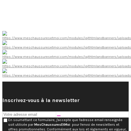
Inscrivez-vous à la newsletter
En soumettant ce formulaire, j'accepte que l'adresse email renseignée
soit utilisée par
MesChaussuresEtMoi
pour l'envoi de newsletters et
offres promotionnelles. Conformément aux lois et règlements en vigueur,