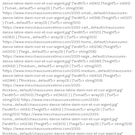
danse-latine-daim-noir-et-cuir-argent.jpg" ["width"]=> int(45) ["height"]=> int(45)
} ["small_default"]=> array(3) { ["url"]=> string(106)
"https://www.meschaussuresetmoi.com/2335-small_default/chaussures-
danse-latine-daim-noir-et-cuir-argent.jpg" ["width"]=> int(98) ["height"]=> int(127)
} ["cart_default"]=> array(3) { ["url"]=> string(105)
"https://www.meschaussuresetmoi.com/2335-cart_default/chaussures-
danse-latine-daim-noir-et-cuir-argent.jpg" ["width"]=> int(125) ["height"]=>
int(162) } ["home_default"]=> array(3) { ["url"]=> string(105)
"https://www.meschaussuresetmoi.com/2335-home_default/chaussures-
danse-latine-daim-noir-et-cuir-argent.jpg" ["width"]=> int(236) ["height"]=>
int(305) } ["large_default"]=> array(3) { ["url"]=> string(106)
"https://www.meschaussuresetmoi.com/2335-large_default/chaussures-
danse-latine-daim-noir-et-cuir-argent.jpg" ["width"]=> int(381) ["height"]=>
int(492) } ["medium_default"]=> array(3) { ["url"]=> string(107)
"https://www.meschaussuresetmoi.com/2335-medium_default/chaussures-
danse-latine-daim-noir-et-cuir-argent.jpg" ["width"]=> int(452) ["height"]=>
int(584) } ["thickbox_default"]=> array(3) { ["url"]=> string(109)
"https://www.meschaussuresetmoi.com/2335-
thickbox_default/chaussures-danse-latine-daim-noir-et-cuir-argent.jpg"
["width"]=> int(1100) ["height"]=> int(1422) } } ["small"]=> array(3) { ["url"]=>
string(105) "https://www.meschaussuresetmoi.com/2335-
hsma_default/chaussures-danse-latine-daim-noir-et-cuir-argent.jpg"
["width"]=> int(45) ["height"]=> int(45) } ["medium"]=> array(3) { ["url"]=>
string(105) "https://www.meschaussuresetmoi.com/2335-
home_default/chaussures-danse-latine-daim-noir-et-cuir-argent.jpg"
["width"]=> int(236) ["height"]=> int(305) } ["large"]=> array(3) { ["url"]=> string(109)
"https://www.meschaussuresetmoi.com/2335-
thickbox_default/chaussures-danse-latine-daim-noir-et-cuir-argent.jpg"