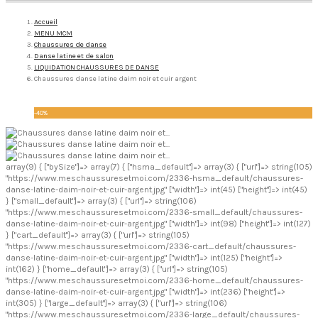
Accueil
MENU MCM
Chaussures de danse
Danse latine et de salon
LIQUIDATION CHAUSSURES DE DANSE
Chaussures danse latine daim noir et cuir argent
-40%
array(9) { ["bySize"]=> array(7) { ["hsma_default"]=> array(3) { ["url"]=> string(105)
"https://www.meschaussuresetmoi.com/2336-hsma_default/chaussures-
danse-latine-daim-noir-et-cuir-argent.jpg" ["width"]=> int(45) ["height"]=> int(45)
} ["small_default"]=> array(3) { ["url"]=> string(106)
"https://www.meschaussuresetmoi.com/2336-small_default/chaussures-
danse-latine-daim-noir-et-cuir-argent.jpg" ["width"]=> int(98) ["height"]=> int(127)
} ["cart_default"]=> array(3) { ["url"]=> string(105)
"https://www.meschaussuresetmoi.com/2336-cart_default/chaussures-
danse-latine-daim-noir-et-cuir-argent.jpg" ["width"]=> int(125) ["height"]=>
int(162) } ["home_default"]=> array(3) { ["url"]=> string(105)
"https://www.meschaussuresetmoi.com/2336-home_default/chaussures-
danse-latine-daim-noir-et-cuir-argent.jpg" ["width"]=> int(236) ["height"]=>
int(305) } ["large_default"]=> array(3) { ["url"]=> string(106)
"https://www.meschaussuresetmoi.com/2336-large_default/chaussures-