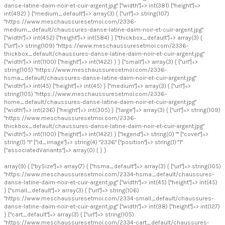
danse-latine-daim-noir-et-cuir-argent.jpg" ["width"]=> int(381) ["height"]=>
int(492) } ["medium_default"]=> array(3) { ["url"]=> string(107)
"https://www.meschaussuresetmoi.com/2336-
medium_default/chaussures-danse-latine-daim-noir-et-cuir-argent.jpg"
["width"]=> int(452) ["height"]=> int(584) } ["thickbox_default"]=> array(3) {
["url"]=> string(109) "https://www.meschaussuresetmoi.com/2336-
thickbox_default/chaussures-danse-latine-daim-noir-et-cuir-argent.jpg"
["width"]=> int(1100) ["height"]=> int(1422) } } ["small"]=> array(3) { ["url"]=>
string(105) "https://www.meschaussuresetmoi.com/2336-
hsma_default/chaussures-danse-latine-daim-noir-et-cuir-argent.jpg"
["width"]=> int(45) ["height"]=> int(45) } ["medium"]=> array(3) { ["url"]=>
string(105) "https://www.meschaussuresetmoi.com/2336-
home_default/chaussures-danse-latine-daim-noir-et-cuir-argent.jpg"
["width"]=> int(236) ["height"]=> int(305) } ["large"]=> array(3) { ["url"]=> string(109)
"https://www.meschaussuresetmoi.com/2336-
thickbox_default/chaussures-danse-latine-daim-noir-et-cuir-argent.jpg"
["width"]=> int(1100) ["height"]=> int(1422) } ["legend"]=> string(0) "" ["cover"]=>
string(1) "1" ["id_image"]=> string(4) "2336" ["position"]=> string(1) "1"
["associatedVariants"]=> array(0) { } }
array(9) { ["bySize"]=> array(7) { ["hsma_default"]=> array(3) { ["url"]=> string(105)
"https://www.meschaussuresetmoi.com/2334-hsma_default/chaussures-
danse-latine-daim-noir-et-cuir-argent.jpg" ["width"]=> int(45) ["height"]=> int(45)
} ["small_default"]=> array(3) { ["url"]=> string(106)
"https://www.meschaussuresetmoi.com/2334-small_default/chaussures-
danse-latine-daim-noir-et-cuir-argent.jpg" ["width"]=> int(98) ["height"]=> int(127)
} ["cart_default"]=> array(3) { ["url"]=> string(105)
"https://www.meschaussuresetmoi.com/2334-cart_default/chaussures-