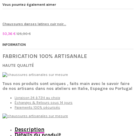
Vous pourriez également aimer
Chaussures danses latines cuir noir...
50,36 €
125,90 €
INFORMATION
FABRICATION 100% ARTISANALE
HAUTE QUALITÉ
Tous nos produits sont uniques , faits main avec le savoir faire
de nos artisans dans nos ateliers en Italie, Espagne ou Portugal
Livraison 24 à 72H au choix
Échanges & Retours sous 14 jours
Paiements 100% sécurisés
Description
Détails du produit