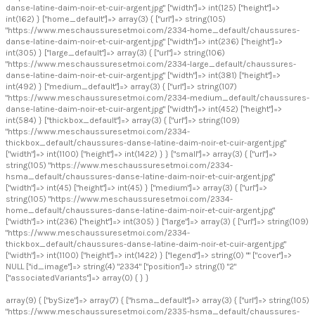
danse-latine-daim-noir-et-cuir-argent.jpg" ["width"]=> int(125) ["height"]=>
int(162) } ["home_default"]=> array(3) { ["url"]=> string(105)
"https://www.meschaussuresetmoi.com/2334-home_default/chaussures-
danse-latine-daim-noir-et-cuir-argent.jpg" ["width"]=> int(236) ["height"]=>
int(305) } ["large_default"]=> array(3) { ["url"]=> string(106)
"https://www.meschaussuresetmoi.com/2334-large_default/chaussures-
danse-latine-daim-noir-et-cuir-argent.jpg" ["width"]=> int(381) ["height"]=>
int(492) } ["medium_default"]=> array(3) { ["url"]=> string(107)
"https://www.meschaussuresetmoi.com/2334-medium_default/chaussures-
danse-latine-daim-noir-et-cuir-argent.jpg" ["width"]=> int(452) ["height"]=>
int(584) } ["thickbox_default"]=> array(3) { ["url"]=> string(109)
"https://www.meschaussuresetmoi.com/2334-
thickbox_default/chaussures-danse-latine-daim-noir-et-cuir-argent.jpg"
["width"]=> int(1100) ["height"]=> int(1422) } } ["small"]=> array(3) { ["url"]=>
string(105) "https://www.meschaussuresetmoi.com/2334-
hsma_default/chaussures-danse-latine-daim-noir-et-cuir-argent.jpg"
["width"]=> int(45) ["height"]=> int(45) } ["medium"]=> array(3) { ["url"]=>
string(105) "https://www.meschaussuresetmoi.com/2334-
home_default/chaussures-danse-latine-daim-noir-et-cuir-argent.jpg"
["width"]=> int(236) ["height"]=> int(305) } ["large"]=> array(3) { ["url"]=> string(109)
"https://www.meschaussuresetmoi.com/2334-
thickbox_default/chaussures-danse-latine-daim-noir-et-cuir-argent.jpg"
["width"]=> int(1100) ["height"]=> int(1422) } ["legend"]=> string(0) "" ["cover"]=>
NULL ["id_image"]=> string(4) "2334" ["position"]=> string(1) "2"
["associatedVariants"]=> array(0) { } }
array(9) { ["bySize"]=> array(7) { ["hsma_default"]=> array(3) { ["url"]=> string(105)
"https://www.meschaussuresetmoi.com/2335-hsma_default/chaussures-