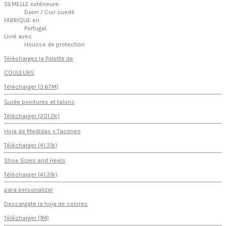
SEMELLE extérieure:
Daim / Cuir suedé
FABRIQUE en:
Portugal
Livré avec
Housse de protection
Téléchargez la Palette de
COULEURS
Télécharger (3.67M)
Guide pointures et talons
Télécharger (201.2k)
Hoja de Medidas y Tacones
Télécharger (41.31k)
Shoe Sizes and Heels
Télécharger (41.31k)
para personalizar
Descargate la hoja de colores
Télécharger (1M)