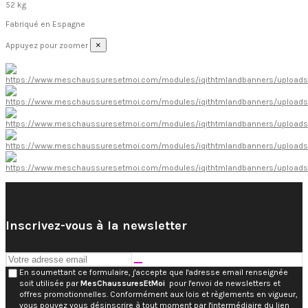
52 kg
Fabriqué en
Espagne
×
Appuyez pour zoomer
Inscrivez-vous à la newsletter
En soumettant ce formulaire, j'accepte que l'adresse email renseignée
soit utilisée par
MesChaussuresEtMoi
pour l'envoi de newsletters et
offres promotionnelles. Conformément aux lois et règlements en vigueur,
vous pouvez vous désinscrire à tout moment par l'intermédiaire du lien