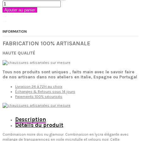
Ajouter au panier
INFORMATION
FABRICATION 100% ARTISANALE
HAUTE QUALITÉ
Tous nos produits sont uniques , faits main avec le savoir faire
de nos artisans dans nos ateliers en Italie, Espagne ou Portugal
Livraison 24 à 72H au choix
Échanges & Retours sous 14 jours
Paiements 100% sécurisés
Description
Détails du produit
Combinaison noire dos nu glamour. Combinaison en lycra élégante avec
mélange de transparences en voile microtulle et velours noir. Cette