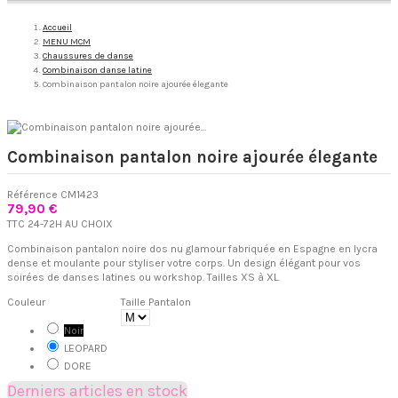
Accueil
MENU MCM
Chaussures de danse
Combinaison danse latine
Combinaison pantalon noire ajourée élegante
Combinaison pantalon noire ajourée élegante
Référence
CM1423
79,90 €
TTC
24-72H AU CHOIX
Combinaison pantalon noire dos nu glamour fabriquée en Espagne en lycra
dense et moulante pour styliser votre corps. Un design élégant pour vos
soirées de danses latines ou workshop. Tailles XS à XL.
Couleur
Taille Pantalon
Noir
LEOPARD
DORE
Derniers articles en stock