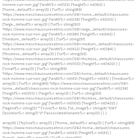
homme-cuir-noir-.jpg" ["width"]=> int(125) ["height"]=> int(162) }
["home_default"]=> array(3) { ["url"]=> string(89)
"https://www.meschaussuresetmoi.com/1261-home_default/chaussures-
rock-homme-cuir-noir-.jpg" ["width"]=> int(236) ["height"]=> int(305) }
["large_default"]=> array(3) { ["url"]=> string(90)
"https://www.meschaussuresetmoi.com/1261-large_default/chaussures-
rock-homme-cuir-noir-.jpg" ["width"]=> int(381) ["height"]=> int(492) }
["medium_default"]=> array(3) { ["url"]=> string(91)
"https://www.meschaussuresetmoi.com/1261-medium_default/chaussures-
rock-homme-cuir-noir-.jpg" ["width"]=> int(452) ["height"]=> int(584) }
["thickbox_default"]=> array(3) { ["url"]=> string(93)
"https://www.meschaussuresetmoi.com/1261-thickbox_default/chaussures-
rock-homme-cuir-noir-.jpg" ["width"]=> int(1100) ["height"]=> int(1422) } }
["small"]=> array(3) { ["url"]=> string(89)
"https://www.meschaussuresetmoi.com/1261-hsma_default/chaussures-
rock-homme-cuir-noir-.jpg" ["width"]=> int(45) ["height"]=> int(45) } ["medium"]=>
array(3) { ["url"]=> string(89) "https://www.meschaussuresetmoi.com/1261-
home_default/chaussures-rock-homme-cuir-noir-.jpg" ["width"]=> int(236)
["height"]=> int(305) } ["large"]=> array(3) { ["url"]=> string(93)
"https://www.meschaussuresetmoi.com/1261-thickbox_default/chaussures-
rock-homme-cuir-noir-.jpg" ["width"]=> int(1100) ["height"]=> int(1422) }
["legend"]=> string(0) "" ["cover"]=> NULL ["id_image"]=> string(4) "1261"
["position"]=> string(1) "2" ["associatedVariants"]=> array(0) { } }
array(9) { ["bySize"]=> array(7) { ["hsma_default"]=> array(3) { ["url"]=> string(89)
"https://www.meschaussuresetmoi.com/1262-hsma_default/chaussures-
rock-homme-cuir-noir-.jpg" ["width"]=> int(45) ["height"]=> int(45) }
["small_default"]=> array(3) { ["url"]=> string(90)