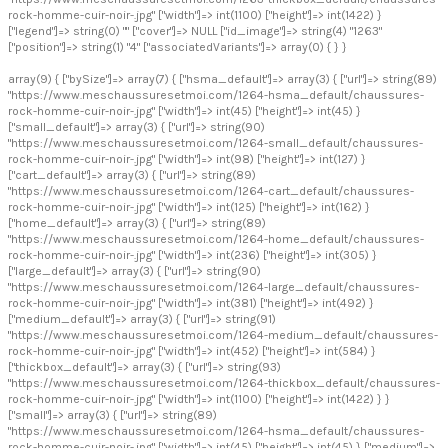
rock-homme-cuir-noir-.jpg" ["width"]=> int(1100) ["height"]=> int(1422) }
["legend"]=> string(0) "" ["cover"]=> NULL ["id_image"]=> string(4) "1263"
["position"]=> string(1) "4" ["associatedVariants"]=> array(0) { } }
array(9) { ["bySize"]=> array(7) { ["hsma_default"]=> array(3) { ["url"]=> string(89)
"https://www.meschaussuresetmoi.com/1264-hsma_default/chaussures-
rock-homme-cuir-noir-.jpg" ["width"]=> int(45) ["height"]=> int(45) }
["small_default"]=> array(3) { ["url"]=> string(90)
"https://www.meschaussuresetmoi.com/1264-small_default/chaussures-
rock-homme-cuir-noir-.jpg" ["width"]=> int(98) ["height"]=> int(127) }
["cart_default"]=> array(3) { ["url"]=> string(89)
"https://www.meschaussuresetmoi.com/1264-cart_default/chaussures-
rock-homme-cuir-noir-.jpg" ["width"]=> int(125) ["height"]=> int(162) }
["home_default"]=> array(3) { ["url"]=> string(89)
"https://www.meschaussuresetmoi.com/1264-home_default/chaussures-
rock-homme-cuir-noir-.jpg" ["width"]=> int(236) ["height"]=> int(305) }
["large_default"]=> array(3) { ["url"]=> string(90)
"https://www.meschaussuresetmoi.com/1264-large_default/chaussures-
rock-homme-cuir-noir-.jpg" ["width"]=> int(381) ["height"]=> int(492) }
["medium_default"]=> array(3) { ["url"]=> string(91)
"https://www.meschaussuresetmoi.com/1264-medium_default/chaussures-
rock-homme-cuir-noir-.jpg" ["width"]=> int(452) ["height"]=> int(584) }
["thickbox_default"]=> array(3) { ["url"]=> string(93)
"https://www.meschaussuresetmoi.com/1264-thickbox_default/chaussures-
rock-homme-cuir-noir-.jpg" ["width"]=> int(1100) ["height"]=> int(1422) } }
["small"]=> array(3) { ["url"]=> string(89)
"https://www.meschaussuresetmoi.com/1264-hsma_default/chaussures-
rock-homme-cuir-noir-.jpg" ["width"]=> int(45) ["height"]=> int(45) } ["medium"]=>