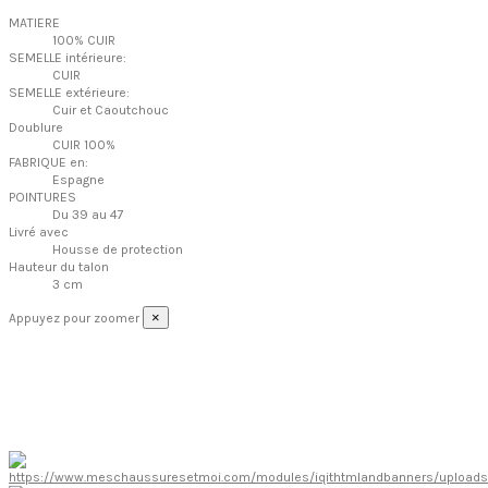
MATIERE
100% CUIR
SEMELLE intérieure:
CUIR
SEMELLE extérieure:
Cuir et Caoutchouc
Doublure
CUIR 100%
FABRIQUE en:
Espagne
POINTURES
Du 39 au 47
Livré avec
Housse de protection
Hauteur du talon
3 cm
×
Appuyez pour zoomer