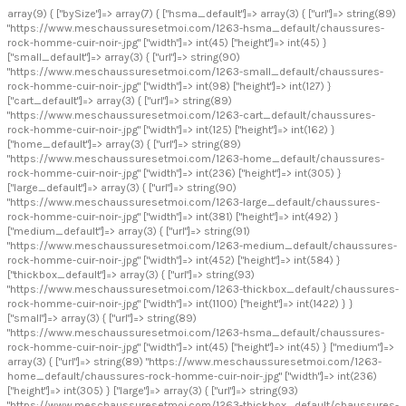
array(9) { ["bySize"]=> array(7) { ["hsma_default"]=> array(3) { ["url"]=> string(89)
"https://www.meschaussuresetmoi.com/1263-hsma_default/chaussures-
rock-homme-cuir-noir-.jpg" ["width"]=> int(45) ["height"]=> int(45) }
["small_default"]=> array(3) { ["url"]=> string(90)
"https://www.meschaussuresetmoi.com/1263-small_default/chaussures-
rock-homme-cuir-noir-.jpg" ["width"]=> int(98) ["height"]=> int(127) }
["cart_default"]=> array(3) { ["url"]=> string(89)
"https://www.meschaussuresetmoi.com/1263-cart_default/chaussures-
rock-homme-cuir-noir-.jpg" ["width"]=> int(125) ["height"]=> int(162) }
["home_default"]=> array(3) { ["url"]=> string(89)
"https://www.meschaussuresetmoi.com/1263-home_default/chaussures-
rock-homme-cuir-noir-.jpg" ["width"]=> int(236) ["height"]=> int(305) }
["large_default"]=> array(3) { ["url"]=> string(90)
"https://www.meschaussuresetmoi.com/1263-large_default/chaussures-
rock-homme-cuir-noir-.jpg" ["width"]=> int(381) ["height"]=> int(492) }
["medium_default"]=> array(3) { ["url"]=> string(91)
"https://www.meschaussuresetmoi.com/1263-medium_default/chaussures-
rock-homme-cuir-noir-.jpg" ["width"]=> int(452) ["height"]=> int(584) }
["thickbox_default"]=> array(3) { ["url"]=> string(93)
"https://www.meschaussuresetmoi.com/1263-thickbox_default/chaussures-
rock-homme-cuir-noir-.jpg" ["width"]=> int(1100) ["height"]=> int(1422) } }
["small"]=> array(3) { ["url"]=> string(89)
"https://www.meschaussuresetmoi.com/1263-hsma_default/chaussures-
rock-homme-cuir-noir-.jpg" ["width"]=> int(45) ["height"]=> int(45) } ["medium"]=>
array(3) { ["url"]=> string(89) "https://www.meschaussuresetmoi.com/1263-
home_default/chaussures-rock-homme-cuir-noir-.jpg" ["width"]=> int(236)
["height"]=> int(305) } ["large"]=> array(3) { ["url"]=> string(93)
"https://www.meschaussuresetmoi.com/1263-thickbox_default/chaussures-