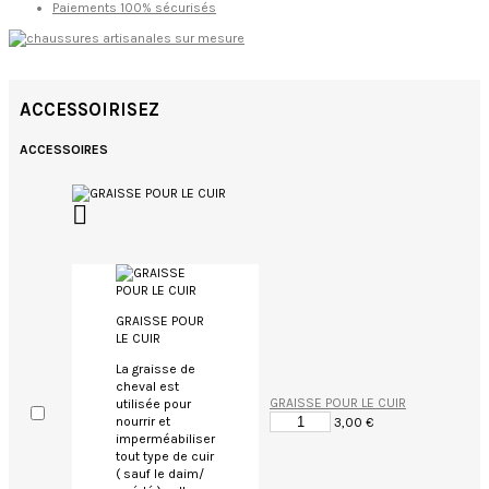
Paiements 100% sécurisés
ACCESSOIRISEZ
ACCESSOIRES

GRAISSE POUR
LE CUIR
La graisse de
cheval est
GRAISSE POUR LE CUIR
utilisée pour
nourrir et
3,00 €
imperméabiliser
tout type de cuir
( sauf le daim/