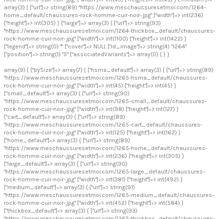
array(3) { ["url"]=> string(89) "https://www.meschaussuresetmoi.com/1264-
home_default/chaussures-rock-homme-cuir-noir-.jpg" ["width"]=> int(236)
["height"]=> int(305) } ["large"]=> array(3) { ["url"]=> string(93)
"https://www.meschaussuresetmoi.com/1264-thickbox_default/chaussures-
rock-homme-cuir-noir-.jpg" ["width"]=> int(1100) ["height"]=> int(1422) }
["legend"]=> string(0) "" ["cover"]=> NULL ["id_image"]=> string(4) "1264"
["position"]=> string(1) "5" ["associatedVariants"]=> array(0) { } }
array(9) { ["bySize"]=> array(7) { ["hsma_default"]=> array(3) { ["url"]=> string(89)
"https://www.meschaussuresetmoi.com/1265-hsma_default/chaussures-
rock-homme-cuir-noir-.jpg" ["width"]=> int(45) ["height"]=> int(45) }
["small_default"]=> array(3) { ["url"]=> string(90)
"https://www.meschaussuresetmoi.com/1265-small_default/chaussures-
rock-homme-cuir-noir-.jpg" ["width"]=> int(98) ["height"]=> int(127) }
["cart_default"]=> array(3) { ["url"]=> string(89)
"https://www.meschaussuresetmoi.com/1265-cart_default/chaussures-
rock-homme-cuir-noir-.jpg" ["width"]=> int(125) ["height"]=> int(162) }
["home_default"]=> array(3) { ["url"]=> string(89)
"https://www.meschaussuresetmoi.com/1265-home_default/chaussures-
rock-homme-cuir-noir-.jpg" ["width"]=> int(236) ["height"]=> int(305) }
["large_default"]=> array(3) { ["url"]=> string(90)
"https://www.meschaussuresetmoi.com/1265-large_default/chaussures-
rock-homme-cuir-noir-.jpg" ["width"]=> int(381) ["height"]=> int(492) }
["medium_default"]=> array(3) { ["url"]=> string(91)
"https://www.meschaussuresetmoi.com/1265-medium_default/chaussures-
rock-homme-cuir-noir-.jpg" ["width"]=> int(452) ["height"]=> int(584) }
["thickbox_default"]=> array(3) { ["url"]=> string(93)
"https://www.meschaussuresetmoi.com/1265-thickbox_default/chaussures-