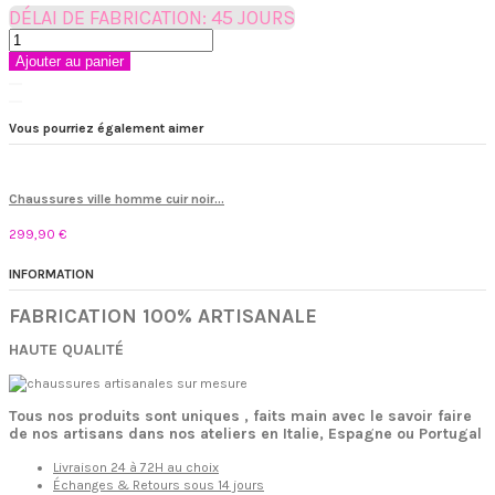
DÉLAI DE FABRICATION: 45 JOURS
Ajouter au panier
Vous pourriez également aimer
Chaussures ville homme cuir noir...
299,90 €
INFORMATION
FABRICATION 100% ARTISANALE
HAUTE QUALITÉ
Tous nos produits sont uniques , faits main avec le savoir faire
de nos artisans dans nos ateliers en Italie, Espagne ou Portugal
Livraison 24 à 72H au choix
Échanges & Retours sous 14 jours