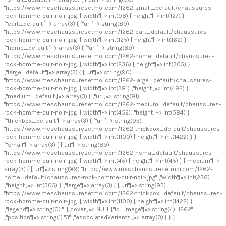
"https://www.meschaussuresetmoi.com/1262-small_default/chaussures-
rock-homme-cuir-noir-.jpg" ["width"]=> int(98) ["height"]=> int(127) }
["cart_default"]=> array(3) { ["url"]=> string(89)
"https://www.meschaussuresetmoi.com/1262-cart_default/chaussures-
rock-homme-cuir-noir-.jpg" ["width"]=> int(125) ["height"]=> int(162) }
["home_default"]=> array(3) { ["url"]=> string(89)
"https://www.meschaussuresetmoi.com/1262-home_default/chaussures-
rock-homme-cuir-noir-.jpg" ["width"]=> int(236) ["height"]=> int(305) }
["large_default"]=> array(3) { ["url"]=> string(90)
"https://www.meschaussuresetmoi.com/1262-large_default/chaussures-
rock-homme-cuir-noir-.jpg" ["width"]=> int(381) ["height"]=> int(492) }
["medium_default"]=> array(3) { ["url"]=> string(91)
"https://www.meschaussuresetmoi.com/1262-medium_default/chaussures-
rock-homme-cuir-noir-.jpg" ["width"]=> int(452) ["height"]=> int(584) }
["thickbox_default"]=> array(3) { ["url"]=> string(93)
"https://www.meschaussuresetmoi.com/1262-thickbox_default/chaussures-
rock-homme-cuir-noir-.jpg" ["width"]=> int(1100) ["height"]=> int(1422) } }
["small"]=> array(3) { ["url"]=> string(89)
"https://www.meschaussuresetmoi.com/1262-hsma_default/chaussures-
rock-homme-cuir-noir-.jpg" ["width"]=> int(45) ["height"]=> int(45) } ["medium"]=>
array(3) { ["url"]=> string(89) "https://www.meschaussuresetmoi.com/1262-
home_default/chaussures-rock-homme-cuir-noir-.jpg" ["width"]=> int(236)
["height"]=> int(305) } ["large"]=> array(3) { ["url"]=> string(93)
"https://www.meschaussuresetmoi.com/1262-thickbox_default/chaussures-
rock-homme-cuir-noir-.jpg" ["width"]=> int(1100) ["height"]=> int(1422) }
["legend"]=> string(0) "" ["cover"]=> NULL ["id_image"]=> string(4) "1262"
["position"]=> string(1) "3" ["associatedVariants"]=> array(0) { } }