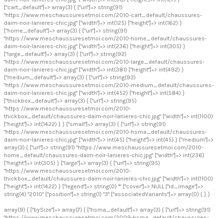
["cart_default"]=> array(3) { ["url"]=> string(91)
"https://www.meschaussuresetmoi.com/2010-cart_default/chaussures-
daim-noir-lanieres-chic.jpg" ["width"]=> int(125) ["height"]=> int(162) }
["home_default"]=> array(3) { ["url"]=> string(91)
"https://www.meschaussuresetmoi.com/2010-home_default/chaussures-
daim-noir-lanieres-chic.jpg" ["width"]=> int(236) ["height"]=> int(305) }
["large_default"]=> array(3) { ["url"]=> string(92)
"https://www.meschaussuresetmoi.com/2010-large_default/chaussures-
daim-noir-lanieres-chic.jpg" ["width"]=> int(381) ["height"]=> int(492) }
["medium_default"]=> array(3) { ["url"]=> string(93)
"https://www.meschaussuresetmoi.com/2010-medium_default/chaussures-
daim-noir-lanieres-chic.jpg" ["width"]=> int(452) ["height"]=> int(584) }
["thickbox_default"]=> array(3) { ["url"]=> string(95)
"https://www.meschaussuresetmoi.com/2010-
thickbox_default/chaussures-daim-noir-lanieres-chic.jpg" ["width"]=> int(1100)
["height"]=> int(1422) } } ["small"]=> array(3) { ["url"]=> string(91)
"https://www.meschaussuresetmoi.com/2010-hsma_default/chaussures-
daim-noir-lanieres-chic.jpg" ["width"]=> int(45) ["height"]=> int(45) } ["medium"]=>
array(3) { ["url"]=> string(91) "https://www.meschaussuresetmoi.com/2010-
home_default/chaussures-daim-noir-lanieres-chic.jpg" ["width"]=> int(236)
["height"]=> int(305) } ["large"]=> array(3) { ["url"]=> string(95)
"https://www.meschaussuresetmoi.com/2010-
thickbox_default/chaussures-daim-noir-lanieres-chic.jpg" ["width"]=> int(1100)
["height"]=> int(1422) } ["legend"]=> string(0) "" ["cover"]=> NULL ["id_image"]=>
string(4) "2010" ["position"]=> string(1) "3" ["associatedVariants"]=> array(0) { } }
array(9) { ["bySize"]=> array(7) { ["hsma_default"]=> array(3) { ["url"]=> string(91)
"https://www.meschaussuresetmoi.com/2009-hsma_default/chaussures-