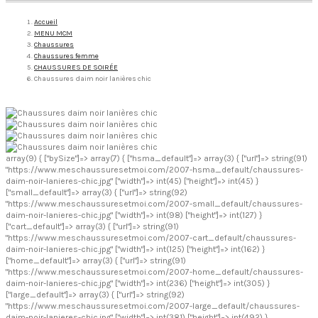
Accueil
MENU MCM
Chaussures
Chaussures femme
CHAUSSURES DE SOIRÉE
Chaussures daim noir lanières chic
array(9) { ["bySize"]=> array(7) { ["hsma_default"]=> array(3) { ["url"]=> string(91)
"https://www.meschaussuresetmoi.com/2007-hsma_default/chaussures-
daim-noir-lanieres-chic.jpg" ["width"]=> int(45) ["height"]=> int(45) }
["small_default"]=> array(3) { ["url"]=> string(92)
"https://www.meschaussuresetmoi.com/2007-small_default/chaussures-
daim-noir-lanieres-chic.jpg" ["width"]=> int(98) ["height"]=> int(127) }
["cart_default"]=> array(3) { ["url"]=> string(91)
"https://www.meschaussuresetmoi.com/2007-cart_default/chaussures-
daim-noir-lanieres-chic.jpg" ["width"]=> int(125) ["height"]=> int(162) }
["home_default"]=> array(3) { ["url"]=> string(91)
"https://www.meschaussuresetmoi.com/2007-home_default/chaussures-
daim-noir-lanieres-chic.jpg" ["width"]=> int(236) ["height"]=> int(305) }
["large_default"]=> array(3) { ["url"]=> string(92)
"https://www.meschaussuresetmoi.com/2007-large_default/chaussures-
daim-noir-lanieres-chic.jpg" ["width"]=> int(381) ["height"]=> int(492) }