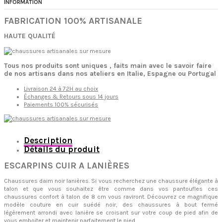
INFORMATION
FABRICATION 100% ARTISANALE
HAUTE QUALITÉ
Tous nos produits sont uniques , faits main avec le savoir faire
de nos artisans dans nos ateliers en Italie, Espagne ou Portugal
Livraison 24 à 72H au choix
Échanges & Retours sous 14 jours
Paiements 100% sécurisés
Description
Détails du produit
ESCARPINS CUIR A LANIÈRES
Chaussures daim noir lanières. Si vous recherchez une chaussure élégante à
talon et que vous souhaitez être comme dans vos pantoufles ces
chaussures confort à talon de 8 cm vous raviront. Découvrez ce magnifique
modèle couture en cuir suédé noir, des chaussures à bout fermé
légèrement arrondi avec lanière se croisant sur votre coup de pied afin de
vous emboiter et maintenir parfaitement le pied.