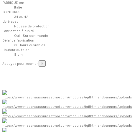
FABRIQUE en:
Italie
POINTURES
34 au 42
Livré avec
Housse de protection
Fabrication à l'unité
Oui - Sur commande
Délai de fabrication
20 Jours ouvrables
Hauteur du talon
8 cm
×
Appuyez pour zoomer