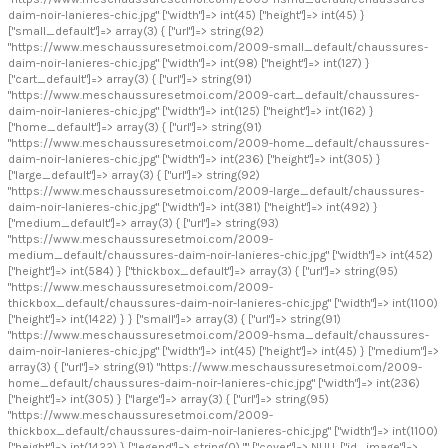
daim-noir-lanieres-chic.jpg" ["width"]=> int(45) ["height"]=> int(45) }
["small_default"]=> array(3) { ["url"]=> string(92)
"https://www.meschaussuresetmoi.com/2009-small_default/chaussures-
daim-noir-lanieres-chic.jpg" ["width"]=> int(98) ["height"]=> int(127) }
["cart_default"]=> array(3) { ["url"]=> string(91)
"https://www.meschaussuresetmoi.com/2009-cart_default/chaussures-
daim-noir-lanieres-chic.jpg" ["width"]=> int(125) ["height"]=> int(162) }
["home_default"]=> array(3) { ["url"]=> string(91)
"https://www.meschaussuresetmoi.com/2009-home_default/chaussures-
daim-noir-lanieres-chic.jpg" ["width"]=> int(236) ["height"]=> int(305) }
["large_default"]=> array(3) { ["url"]=> string(92)
"https://www.meschaussuresetmoi.com/2009-large_default/chaussures-
daim-noir-lanieres-chic.jpg" ["width"]=> int(381) ["height"]=> int(492) }
["medium_default"]=> array(3) { ["url"]=> string(93)
"https://www.meschaussuresetmoi.com/2009-
medium_default/chaussures-daim-noir-lanieres-chic.jpg" ["width"]=> int(452)
["height"]=> int(584) } ["thickbox_default"]=> array(3) { ["url"]=> string(95)
"https://www.meschaussuresetmoi.com/2009-
thickbox_default/chaussures-daim-noir-lanieres-chic.jpg" ["width"]=> int(1100)
["height"]=> int(1422) } } ["small"]=> array(3) { ["url"]=> string(91)
"https://www.meschaussuresetmoi.com/2009-hsma_default/chaussures-
daim-noir-lanieres-chic.jpg" ["width"]=> int(45) ["height"]=> int(45) } ["medium"]=>
array(3) { ["url"]=> string(91) "https://www.meschaussuresetmoi.com/2009-
home_default/chaussures-daim-noir-lanieres-chic.jpg" ["width"]=> int(236)
["height"]=> int(305) } ["large"]=> array(3) { ["url"]=> string(95)
"https://www.meschaussuresetmoi.com/2009-
thickbox_default/chaussures-daim-noir-lanieres-chic.jpg" ["width"]=> int(1100)
["height"]=> int(1422) } ["legend"]=> string(0) "" ["cover"]=> NULL ["id_image"]=>