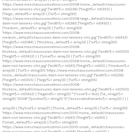
"https://www.meschaussuresetmoi.com/2008-home_default/chaussures-
daim-noir-lanieres-chic.jpg" ["width"]=> int(236) ["height"]=> int(305) }
["large_default"]=> array(3) { ["url"]=> string(92)
"https://www.meschaussuresetmoi.com/2008-large_default/chaussures-
daim-noir-lanieres-chic.jpg" ["width"]=> int(381) ["height"]=> int(492) }
["medium_default"]=> array(3) { ["url"]=> string(93)
"https://www.meschaussuresetmoi.com/2008-
medium_default/chaussures-daim-noir-lanieres-chic.jpg" ["width"]=> int(452)
["height"]=> int(584) } ["thickbox_default"]=> array(3) { ["url"]=> string(95)
"https://www.meschaussuresetmoi.com/2008-
thickbox_default/chaussures-daim-noir-lanieres-chic.jpg" ["width"]=> int(1100)
["height"]=> int(1422) } } ["small"]=> array(3) { ["url"]=> string(91)
"https://www.meschaussuresetmoi.com/2008-hsma_default/chaussures-
daim-noir-lanieres-chic.jpg" ["width"]=> int(45) ["height"]=> int(45) } ["medium"]=>
array(3) { ["url"]=> string(91) "https://www.meschaussuresetmoi.com/2008-
home_default/chaussures-daim-noir-lanieres-chic.jpg" ["width"]=> int(236)
["height"]=> int(305) } ["large"]=> array(3) { ["url"]=> string(95)
"https://www.meschaussuresetmoi.com/2008-
thickbox_default/chaussures-daim-noir-lanieres-chic.jpg" ["width"]=> int(1100)
["height"]=> int(1422) } ["legend"]=> string(0) "" ["cover"]=> NULL ["id_image"]=>
string(4) "2008" ["position"]=> string(1) "2" ["associatedVariants"]=> array(0) { } }
array(9) { ["bySize"]=> array(7) { ["hsma_default"]=> array(3) { ["url"]=> string(91)
"https://www.meschaussuresetmoi.com/2010-hsma_default/chaussures-
daim-noir-lanieres-chic.jpg" ["width"]=> int(45) ["height"]=> int(45) }
["small_default"]=> array(3) { ["url"]=> string(92)
"https://www.meschaussuresetmoi.com/2010-small_default/chaussures-
daim-noir-lanieres-chic.jpg" ["width"]=> int(98) ["height"]=> int(127) }