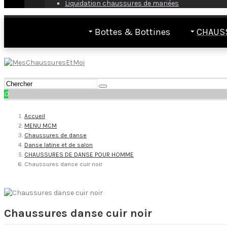
Liquidation chaussures de mariées
Bottes & Bottines
CHAUS
0
Accueil
MENU MCM
Chaussures de danse
Danse latine et de salon
CHAUSSURES DE DANSE POUR HOMME
Chaussures danse cuir noir
Chaussures danse cuir noir