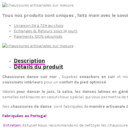
Tous nos produits sont uniques , faits main avec le savoi
Livraison 24 à 72H au choix
Échanges & Retours sous 14 jours
Paiements 100% sécurisés
Description
Détails du produit
Chaussures danse cuir noir .
Supebes
sneackers en cuir
et mi
coussinets intérieurs
pour un
confort du pied optimisé
.
Idéales
pour danser le jazz, la salsa, les danses latines en géné
semelles extérieures en caoutchouc spécial, qui vous permettra de t
Nos
chaussures de danse
sont fabriquées de
manière artisanale
d
Fabriquées au Portugal
Entretien:
Astuce!! Nous recommandons de nettoyer les chaussures en 