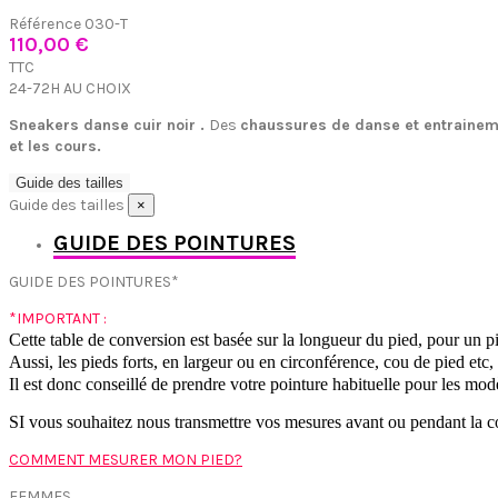
Référence
030-T
110,00 €
TTC
24-72H AU CHOIX
Sneakers danse cuir noir .
Des
chaussures de danse et entraine
et les cours.
Guide des tailles
Guide des tailles
×
GUIDE DES POINTURES
GUIDE DES POINTURES*
*IMPORTANT :
Cette table de conversion est basée sur la longueur du pied, pour un p
Aussi, les pieds forts, en largeur ou en circonférence, cou de pied et
Il est donc conseillé de prendre votre pointure habituelle pour les mod
SI vous souhaitez nous transmettre vos mesures avant ou pendant la c
COMMENT MESURER MON PIED?
FEMMES