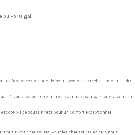
ne ou Portugal
rt
et fabriquées artisanalement avec des semelles en cuir et des
alité, vous les porterez à la ville comme pour danser grâce à leur
se est doublé de coussinnets pour un confort exceptionnel.
e trace sur vos chaussures. Pour les chaussures en cuir, nous