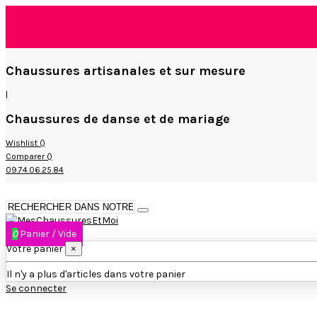
Chaussures artisanales et sur mesure
|
Chaussures de danse et de mariage
Wishlist (
)
Comparer (
)
09.74.06.25.84
0
Panier
/
Vide
Votre panier
×
Il n'y a plus d'articles dans votre panier
Se connecter