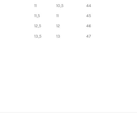
11
10,5
44
11,5
11
45
12,5
12
46
13,5
13
47