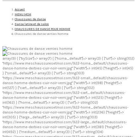
Accueil
MENU MCM
Chaussures de danse
Danse latine et de salon
CHAUSSURES DE DANSE POUR HOMME
Chaussures de danse vernies homme
array(9) { ["bySize"]=> array(7) { ["hsma_default"]=> array(3) { ["url"]=> string(102)
"https://www.meschaussuresetmoi.com/922-hsma_default/chaussures-
danse-homme-derbies-cuir-noir-verni.jpg" ["width"]=> int(45) ["height"]=> int(45)
} ["small_default"]=> array(3) { ["url"]=> string(103)
"https://www.meschaussuresetmoi.com/922-small_default/chaussures-
danse-homme-derbies-cuir-noir-verni.jpg" ["width"]=> int(98) ["height"]=>
int(127) } ["cart_default"]=> array(3) { ["url"]=> string(102)
"https://www.meschaussuresetmoi.com/922-cart_default/chaussures-
danse-homme-derbies-cuir-noir-verni.jpg" ["width"]=> int(125) ["height"]=>
int(162) } ["home_default"]=> array(3) { ["url"]=> string(102)
"https://www.meschaussuresetmoi.com/922-home_default/chaussures-
danse-homme-derbies-cuir-noir-verni.jpg" ["width"]=> int(236) ["height"]=>
int(305) } ["large_default"]=> array(3) { ["url"]=> string(103)
"https://www.meschaussuresetmoi.com/922-large_default/chaussures-
danse-homme-derbies-cuir-noir-verni.jpg" ["width"]=> int(381) ["height"]=>
int(492) } ["medium_default"]=> array(3) { ["url"]=> string(104)
"https://www.meschaussuresetmoi.com/922-medium_default/chaussures-