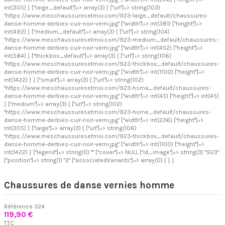
int(305) } ["large_default"]=> array(3) { ["url"]=> string(103)
"https://www.meschaussuresetmoi.com/923-large_default/chaussures-
danse-homme-derbies-cuir-noir-verni.jpg" ["width"]=> int(381) ["height"]=>
int(492) } ["medium_default"]=> array(3) { ["url"]=> string(104)
"https://www.meschaussuresetmoi.com/923-medium_default/chaussures-
danse-homme-derbies-cuir-noir-verni.jpg" ["width"]=> int(452) ["height"]=>
int(584) } ["thickbox_default"]=> array(3) { ["url"]=> string(106)
"https://www.meschaussuresetmoi.com/923-thickbox_default/chaussures-
danse-homme-derbies-cuir-noir-verni.jpg" ["width"]=> int(1100) ["height"]=>
int(1422) } } ["small"]=> array(3) { ["url"]=> string(102)
"https://www.meschaussuresetmoi.com/923-hsma_default/chaussures-
danse-homme-derbies-cuir-noir-verni.jpg" ["width"]=> int(45) ["height"]=> int(45)
} ["medium"]=> array(3) { ["url"]=> string(102)
"https://www.meschaussuresetmoi.com/923-home_default/chaussures-
danse-homme-derbies-cuir-noir-verni.jpg" ["width"]=> int(236) ["height"]=>
int(305) } ["large"]=> array(3) { ["url"]=> string(106)
"https://www.meschaussuresetmoi.com/923-thickbox_default/chaussures-
danse-homme-derbies-cuir-noir-verni.jpg" ["width"]=> int(1100) ["height"]=>
int(1422) } ["legend"]=> string(0) "" ["cover"]=> NULL ["id_image"]=> string(3) "923"
["position"]=> string(1) "2" ["associatedVariants"]=> array(0) { } }
Chaussures de danse vernies homme
Référence
324
119,90 €
TTC