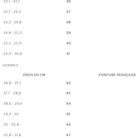
23,1 - 23,7
36
23,7 - 24,3
37
24,3 - 24,8
38
24,8 - 25,3
39
25,3 - 25,9
40
25,9 - 26,6
41
HOMMES
PIEDS EN CM
POINTURE FRANÇAISE
26,8 - 27,7
42
27,7 - 28,6
43
28,6 - 29,4
44
29,4 - 30
45
30 - 30,8
46
30,8 - 31,6
47