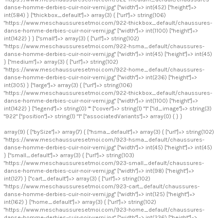
danse-homme-derbies-cuir-noir-verni.jpg" ["width"]=> int(452) ["height"]=>
int(584) } ["thickbox_default"]=> array(3) { ["url"]=> string(106)
"https://www.meschaussuresetmoi.com/922-thickbox_default/chaussures-
danse-homme-derbies-cuir-noir-verni.jpg" ["width"]=> int(1100) ["height"]=>
int(1422) } } ["small"]=> array(3) { ["url"]=> string(102)
"https://www.meschaussuresetmoi.com/922-hsma_default/chaussures-
danse-homme-derbies-cuir-noir-verni.jpg" ["width"]=> int(45) ["height"]=> int(45)
} ["medium"]=> array(3) { ["url"]=> string(102)
"https://www.meschaussuresetmoi.com/922-home_default/chaussures-
danse-homme-derbies-cuir-noir-verni.jpg" ["width"]=> int(236) ["height"]=>
int(305) } ["large"]=> array(3) { ["url"]=> string(106)
"https://www.meschaussuresetmoi.com/922-thickbox_default/chaussures-
danse-homme-derbies-cuir-noir-verni.jpg" ["width"]=> int(1100) ["height"]=>
int(1422) } ["legend"]=> string(0) "" ["cover"]=> string(1) "1" ["id_image"]=> string(3)
"922" ["position"]=> string(1) "1" ["associatedVariants"]=> array(0) { } }
array(9) { ["bySize"]=> array(7) { ["hsma_default"]=> array(3) { ["url"]=> string(102)
"https://www.meschaussuresetmoi.com/923-hsma_default/chaussures-
danse-homme-derbies-cuir-noir-verni.jpg" ["width"]=> int(45) ["height"]=> int(45)
} ["small_default"]=> array(3) { ["url"]=> string(103)
"https://www.meschaussuresetmoi.com/923-small_default/chaussures-
danse-homme-derbies-cuir-noir-verni.jpg" ["width"]=> int(98) ["height"]=>
int(127) } ["cart_default"]=> array(3) { ["url"]=> string(102)
"https://www.meschaussuresetmoi.com/923-cart_default/chaussures-
danse-homme-derbies-cuir-noir-verni.jpg" ["width"]=> int(125) ["height"]=>
int(162) } ["home_default"]=> array(3) { ["url"]=> string(102)
"https://www.meschaussuresetmoi.com/923-home_default/chaussures-
danse-homme-derbies-cuir-noir-verni.jpg" ["width"]=> int(236) ["height"]=>