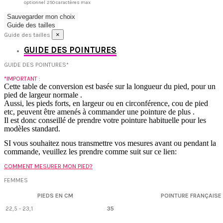
optionnel
250 caractères max
Sauvegarder mon choix
Guide des tailles
×
Guide des tailles
GUIDE DES POINTURES
GUIDE DES POINTURES*
*IMPORTANT :
Cette table de conversion est basée sur la longueur du pied, pour un
pied de largeur normale .
Aussi, les pieds forts, en largeur ou en circonférence, cou de pied
etc, peuvent être amenés à commander une pointure de plus .
Il est donc conseillé de prendre votre pointure habituelle pour les
modèles standard.
SI vous souhaitez nous transmettre vos mesures avant ou pendant la
commande, veuillez les prendre comme suit sur ce lien:
COMMENT MESURER MON PIED?
FEMMES
PIEDS EN CM
POINTURE FRANÇAISE
22,5 - 23,1
35