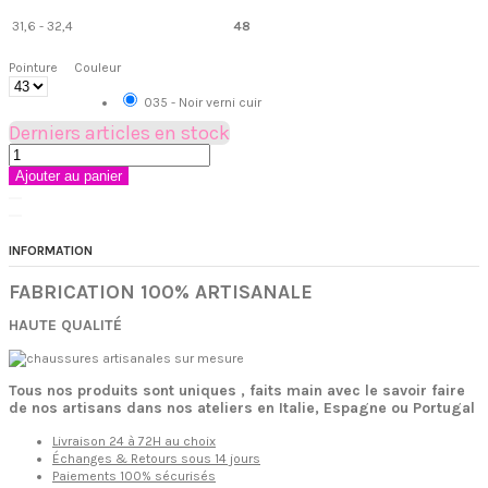
31,6 - 32,4
48
Pointure
Couleur
035 - Noir verni cuir
Derniers articles en stock
Ajouter au panier
INFORMATION
FABRICATION 100% ARTISANALE
HAUTE QUALITÉ
Tous nos produits sont uniques , faits main avec le savoir faire
de nos artisans dans nos ateliers en Italie, Espagne ou Portugal
Livraison 24 à 72H au choix
Échanges & Retours sous 14 jours
Paiements 100% sécurisés