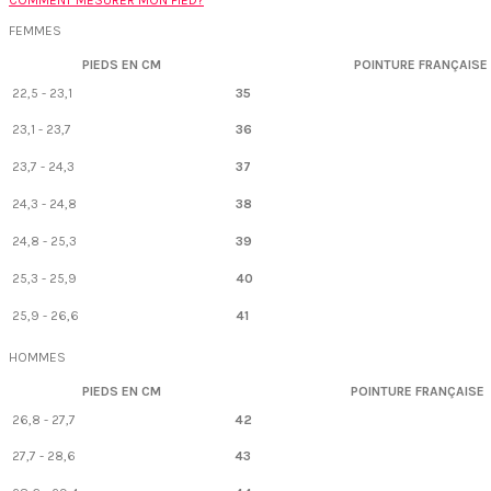
FEMMES
PIEDS EN CM
POINTURE FRANÇAISE
22,5 - 23,1
35
23,1 - 23,7
36
23,7 - 24,3
37
24,3 - 24,8
38
24,8 - 25,3
39
25,3 - 25,9
40
25,9 - 26,6
41
HOMMES
PIEDS EN CM
POINTURE FRANÇAISE
26,8 - 27,7
42
27,7 - 28,6
43