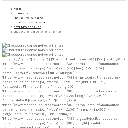
Accueil
MENU MCM
Chaussures de danse
Danse latine et de salon
BOTTINES DE DANSE
Chaussures danse noires brillantes
array(9) { ["bySize"]=> array(7) { ["hsma_default"]=> array(3) { ["url"]=> string(90)
"https://www.meschaussuresetmoi.com/389-hsma_default/chaussures-
danse-noires-brillantes.jpg" ["width"]=> int(45) ["height"]=> int(45) }
["small_default"]=> array(3) { ["url"]=> string(91)
"https://www.meschaussuresetmoi.com/389-small_default/chaussures-
danse-noires-brillantes.jpg" ["width"]=> int(98) ["height"]=> int(127) }
["cart_default"]=> array(3) { ["url"]=> string(90)
"https://www.meschaussuresetmoi.com/389-cart_default/chaussures-
danse-noires-brillantes.jpg" ["width"]=> int(125) ["height"]=> int(162) }
["home_default"]=> array(3) { ["url"]=> string(90)
"https://www.meschaussuresetmoi.com/389-home_default/chaussures-
danse-noires-brillantes.jpg" ["width"]=> int(236) ["height"]=> int(305) }
["large_default"]=> array(3) { ["url"]=> string(91)
"https://www.meschaussuresetmoi.com/389-large_default/chaussures-
danse-noires-brillantes.jpg" ["width"]=> int(381) ["height"]=> int(492) }
["medium_default"]=> array(3) { ["url"]=> string(92)