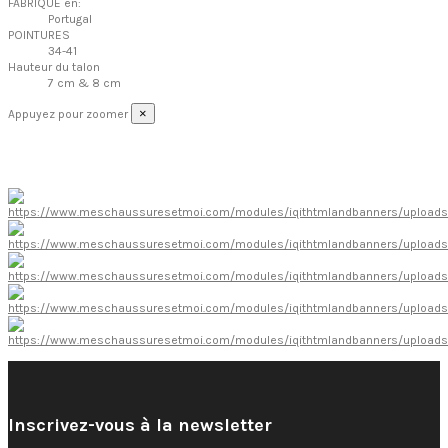
FABRIQUE en:
Portugal
POINTURES
34-41
Hauteur du talon
7 cm & 8 cm
×
Appuyez pour zoomer
Inscrivez-vous à la newsletter