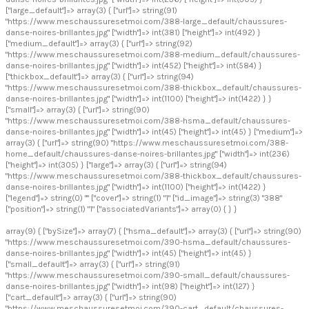
["large_default"]=> array(3) { ["url"]=> string(91)
"https://www.meschaussuresetmoi.com/388-large_default/chaussures-
danse-noires-brillantes.jpg" ["width"]=> int(381) ["height"]=> int(492) }
["medium_default"]=> array(3) { ["url"]=> string(92)
"https://www.meschaussuresetmoi.com/388-medium_default/chaussures-
danse-noires-brillantes.jpg" ["width"]=> int(452) ["height"]=> int(584) }
["thickbox_default"]=> array(3) { ["url"]=> string(94)
"https://www.meschaussuresetmoi.com/388-thickbox_default/chaussures-
danse-noires-brillantes.jpg" ["width"]=> int(1100) ["height"]=> int(1422) } }
["small"]=> array(3) { ["url"]=> string(90)
"https://www.meschaussuresetmoi.com/388-hsma_default/chaussures-
danse-noires-brillantes.jpg" ["width"]=> int(45) ["height"]=> int(45) } ["medium"]=>
array(3) { ["url"]=> string(90) "https://www.meschaussuresetmoi.com/388-
home_default/chaussures-danse-noires-brillantes.jpg" ["width"]=> int(236)
["height"]=> int(305) } ["large"]=> array(3) { ["url"]=> string(94)
"https://www.meschaussuresetmoi.com/388-thickbox_default/chaussures-
danse-noires-brillantes.jpg" ["width"]=> int(1100) ["height"]=> int(1422) }
["legend"]=> string(0) "" ["cover"]=> string(1) "1" ["id_image"]=> string(3) "388"
["position"]=> string(1) "1" ["associatedVariants"]=> array(0) { } }
array(9) { ["bySize"]=> array(7) { ["hsma_default"]=> array(3) { ["url"]=> string(90)
"https://www.meschaussuresetmoi.com/390-hsma_default/chaussures-
danse-noires-brillantes.jpg" ["width"]=> int(45) ["height"]=> int(45) }
["small_default"]=> array(3) { ["url"]=> string(91)
"https://www.meschaussuresetmoi.com/390-small_default/chaussures-
danse-noires-brillantes.jpg" ["width"]=> int(98) ["height"]=> int(127) }
["cart_default"]=> array(3) { ["url"]=> string(90)
"https://www.meschaussuresetmoi.com/390-cart_default/chaussures-