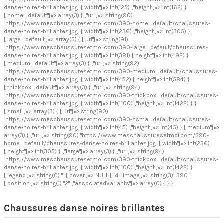
danse-noires-brillantes.jpg" ["width"]=> int(125) ["height"]=> int(162) }
["home_default"]=> array(3) { ["url"]=> string(90)
"https://www.meschaussuresetmoi.com/390-home_default/chaussures-
danse-noires-brillantes.jpg" ["width"]=> int(236) ["height"]=> int(305) }
["large_default"]=> array(3) { ["url"]=> string(91)
"https://www.meschaussuresetmoi.com/390-large_default/chaussures-
danse-noires-brillantes.jpg" ["width"]=> int(381) ["height"]=> int(492) }
["medium_default"]=> array(3) { ["url"]=> string(92)
"https://www.meschaussuresetmoi.com/390-medium_default/chaussures-
danse-noires-brillantes.jpg" ["width"]=> int(452) ["height"]=> int(584) }
["thickbox_default"]=> array(3) { ["url"]=> string(94)
"https://www.meschaussuresetmoi.com/390-thickbox_default/chaussures-
danse-noires-brillantes.jpg" ["width"]=> int(1100) ["height"]=> int(1422) } }
["small"]=> array(3) { ["url"]=> string(90)
"https://www.meschaussuresetmoi.com/390-hsma_default/chaussures-
danse-noires-brillantes.jpg" ["width"]=> int(45) ["height"]=> int(45) } ["medium"]=>
array(3) { ["url"]=> string(90) "https://www.meschaussuresetmoi.com/390-
home_default/chaussures-danse-noires-brillantes.jpg" ["width"]=> int(236)
["height"]=> int(305) } ["large"]=> array(3) { ["url"]=> string(94)
"https://www.meschaussuresetmoi.com/390-thickbox_default/chaussures-
danse-noires-brillantes.jpg" ["width"]=> int(1100) ["height"]=> int(1422) }
["legend"]=> string(0) "" ["cover"]=> NULL ["id_image"]=> string(3) "390"
["position"]=> string(1) "2" ["associatedVariants"]=> array(0) { } }
Chaussures danse noires brillantes