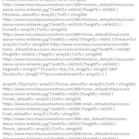
"https://www.meschaussuresetmoi.com/389-medium_default/chaussures-
danse-noires-brillantes.jpg" ["width"]=> int(452) ["height"]=> int(584) }
["thickbox_default"]=> array(3) { ["url"]=> string(94)
"https://www.meschaussuresetmoi.com/389-thickbox_default/chaussures-
danse-noires-brillantes.jpg" ["width"]=> int(1100) ["height"]=> int(1422) } }
["small"]=> array(3) { ["url"]=> string(90)
"https://www.meschaussuresetmoi.com/389-hsma_default/chaussures-
danse-noires-brillantes.jpg" ["width"]=> int(45) ["height"]=> int(45) } ["medium"]=>
array(3) { ["url"]=> string(90) "https://www.meschaussuresetmoi.com/389-
home_default/chaussures-danse-noires-brillantes.jpg" ["width"]=> int(236)
["height"]=> int(305) } ["large"]=> array(3) { ["url"]=> string(94)
"https://www.meschaussuresetmoi.com/389-thickbox_default/chaussures-
danse-noires-brillantes.jpg" ["width"]=> int(1100) ["height"]=> int(1422) }
["legend"]=> string(0) "" ["cover"]=> NULL ["id_image"]=> string(3) "389"
["position"]=> string(1) "1" ["associatedVariants"]=> array(0) { } }
array(9) { ["bySize"]=> array(7) { ["hsma_default"]=> array(3) { ["url"]=> string(90)
"https://www.meschaussuresetmoi.com/388-hsma_default/chaussures-
danse-noires-brillantes.jpg" ["width"]=> int(45) ["height"]=> int(45) }
["small_default"]=> array(3) { ["url"]=> string(91)
"https://www.meschaussuresetmoi.com/388-small_default/chaussures-
danse-noires-brillantes.jpg" ["width"]=> int(98) ["height"]=> int(127) }
["cart_default"]=> array(3) { ["url"]=> string(90)
"https://www.meschaussuresetmoi.com/388-cart_default/chaussures-
danse-noires-brillantes.jpg" ["width"]=> int(125) ["height"]=> int(162) }
["home_default"]=> array(3) { ["url"]=> string(90)
"https://www.meschaussuresetmoi.com/388-home_default/chaussures-
danse-noires-brillantes.jpg" ["width"]=> int(236) ["height"]=> int(305) }